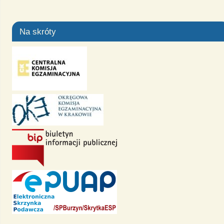
Na skróty