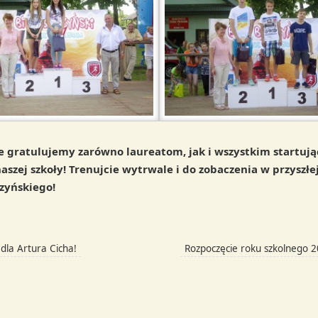
e gratulujemy zarówno laureatom, jak i wszystkim startuj
szej szkoły! Trenujcie wytrwale i do zobaczenia w przyszłej
zyńskiego!
la Artura Cicha!
Rozpoczęcie roku szkolnego