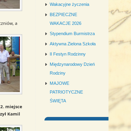
Wakacyjne życzenia
BEZPIECZNE
czniów, a
WAKACJE 2026
Stypendium Burmistrza
Aktywna Zielona Szkoła
II Festyn Rodzinny
Międzynarodowy Dzień
Rodziny
MAJOWE
PATRIOTYCZNE
ŚWIĘTA
 2. miejsce
zył Kamil