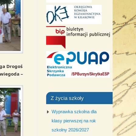
ga Drogoś
Świegoda –
Z życia szkoły
Wyprawka szkolna dla
klasy pierwszej na rok
szkolny 2026/2027