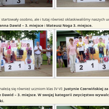
III startowały osobno, ale i tutaj również oklaskiwaliśmy naszych u
anna Dawid – 3. miejsce
i
Mateusz Noga 3. miejsce.
 należą się również uczniom klas IV-VI:
Justynie Czerwińskiej za
 Dawid – 3. miejsce
.
W swojej kategorii zwycięstwo wywalc
ki.