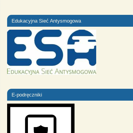
Edukacyjna Sieć Antysmogowa
E-podręczniki