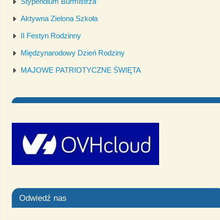
Stypendium Burmistrza
Aktywna Zielona Szkoła
II Festyn Rodzinny
Międzynarodowy Dzień Rodziny
MAJOWE PATRIOTYCZNE ŚWIĘTA
Odwiedź nas