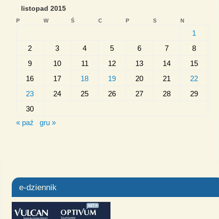
listopad 2015
P
W
Ś
C
P
S
N
1
2
3
4
5
6
7
8
9
10
11
12
13
14
15
16
17
18
19
20
21
22
23
24
25
26
27
28
29
30
« paź
gru »
e-dziennik