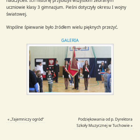
nauczycieli. Ich historię przybliżyli wszystkim zebranym
uczniowie klasy 3 gimnazjum. Pieśni dotyczyły okresu I wojny
światowej.
Wspólne śpiewanie było źródłem wielu pięknych przeżyć.
GALERIA
«
„Tajemniczy ogród”
Podziękowania od p. Dyrektora
Szkoły Muzycznej w Tuchowie
»