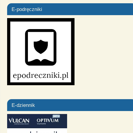
E-podręczniki
E-dziennik