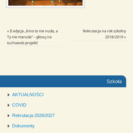
«
II edycja „Kino to nie nuda, a
Rekrutacja na rok szkolny
Ty nie maruda” – głosuj na
2018/2019
»
tuchowski projekt!
Szkoła
AKTUALNOŚCI
COVID
Rekrutacja 2026/2027
Dokumenty