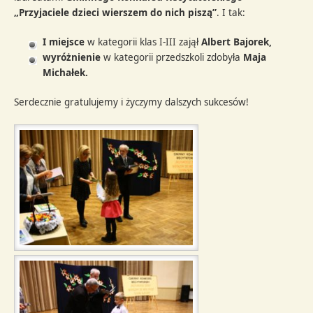
„Przyjaciele dzieci wierszem do nich piszą”
. I tak:
I miejsce
w kategorii klas I-III zajął
Albert Bajorek,
wyróżnienie
w kategorii przedszkoli zdobyła
Maja
Michałek.
Serdecznie gratulujemy i życzymy dalszych sukcesów!