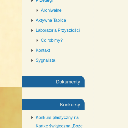
Przetargi
Archiwalne
Aktywna Tablica
Laboratoria Przyszłości
Co robimy?
Kontakt
Sygnalista
Dokumenty
Konkursy
Konkurs plastyczny na
Kartkę świąteczną „Boże