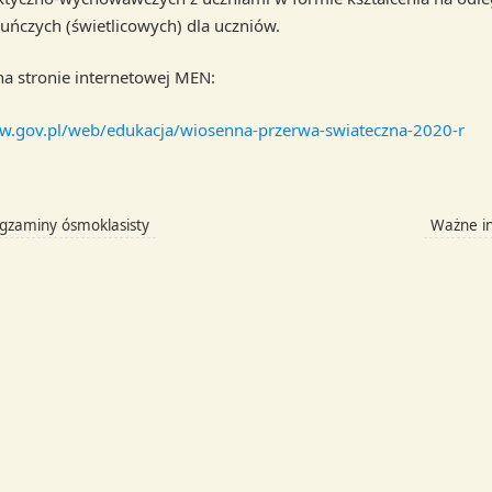
kuńczych (świetlicowych) dla uczniów.
na stronie internetowej MEN:
w.gov.pl/web/edukacja/wiosenna-przerwa-swiateczna-2020-r
gzaminy ósmoklasisty
Ważne i