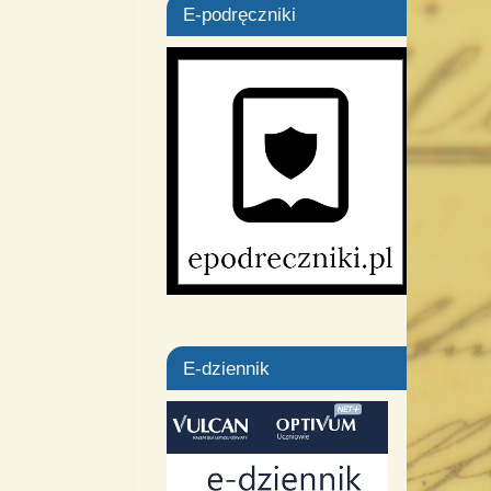
E-podręczniki
E-dziennik