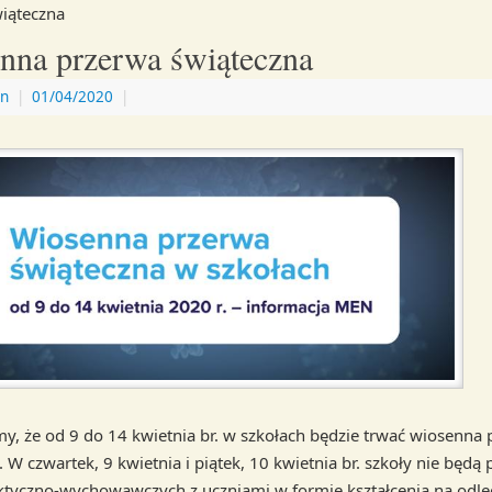
iąteczna
nna przerwa świąteczna
n
|
01/04/2020
|
y, że od 9 do 14 kwietnia br. w szkołach będzie trwać wiosenna
 W czwartek, 9 kwietnia i piątek, 10 kwietnia br. szkoły nie będą
ktyczno-wychowawczych z uczniami w formie kształcenia na odle