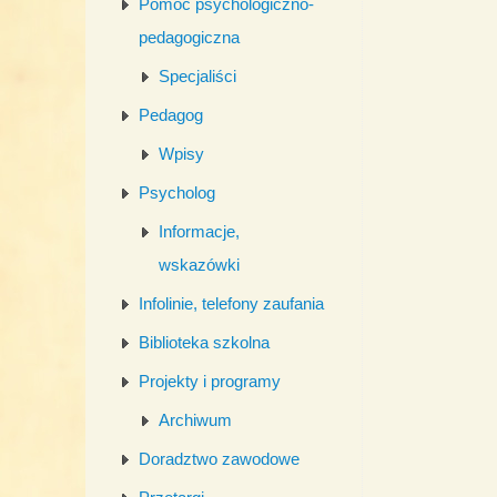
Pomoc psychologiczno-
pedagogiczna
Specjaliści
Pedagog
Wpisy
Psycholog
Informacje,
wskazówki
Infolinie, telefony zaufania
Biblioteka szkolna
Projekty i programy
Archiwum
Doradztwo zawodowe