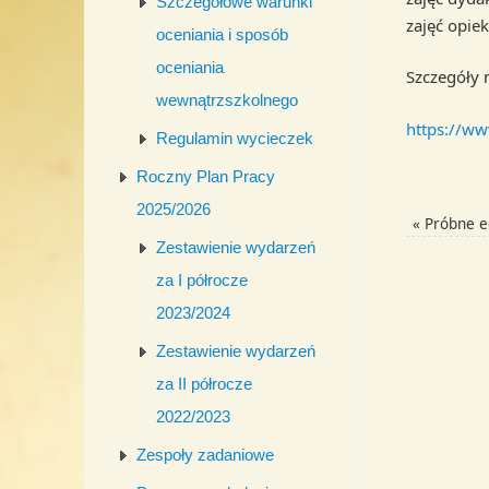
Szczegółowe warunki
zajęć opie
oceniania i sposób
oceniania
Szczegóły 
wewnątrzszkolnego
https://ww
Regulamin wycieczek
Roczny Plan Pracy
2025/2026
«
Próbne e
Zestawienie wydarzeń
za I półrocze
2023/2024
Zestawienie wydarzeń
za II półrocze
2022/2023
Zespoły zadaniowe