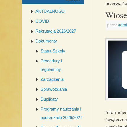
przerwa św
AKTUALNOŚCI
Wiose
COVID
przez
admi
Rekrutacja 2026/2027
Dokumenty
Statut Szkoły
Procedury i
regulaminy
Zarządzenia
Sprawozdania
Duplikaty
Programy nauczania i
Informujem
podręczniki 2026/2027
świąteczna.
zajęć dyda