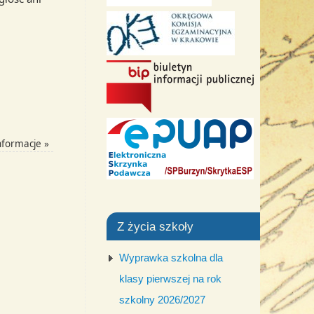
nformacje
»
Z życia szkoły
Wyprawka szkolna dla
klasy pierwszej na rok
szkolny 2026/2027