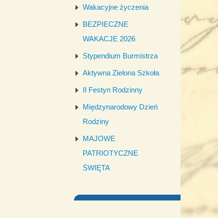
Wakacyjne życzenia
BEZPIECZNE
WAKACJE 2026
Stypendium Burmistrza
Aktywna Zielona Szkoła
II Festyn Rodzinny
Międzynarodowy Dzień
Rodziny
MAJOWE
PATRIOTYCZNE
ŚWIĘTA