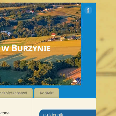
 w Burzynie
bezpieczeństwo
Kontakt
senna
e-dziennik