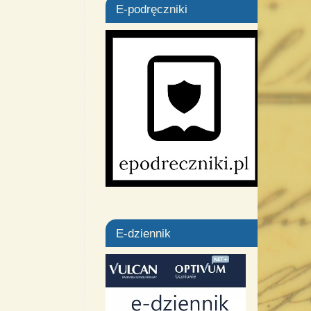
E-podręczniki
E-dziennik