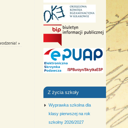
wodzenia!
»
Z życia szkoły
Wyprawka szkolna dla
klasy pierwszej na rok
szkolny 2026/2027