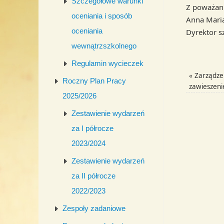
Szczegółowe warunki
Z poważan
oceniania i sposób
Anna Maria
oceniania
Dyrektor s
wewnątrzszkolnego
Regulamin wycieczek
«
Zarządze
Roczny Plan Pracy
zawieszeni
2025/2026
Zestawienie wydarzeń
za I półrocze
2023/2024
Zestawienie wydarzeń
za II półrocze
2022/2023
Zespoły zadaniowe