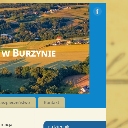
 w Burzynie
bezpieczeństwo
Kontakt
rmacja
e-dziennik