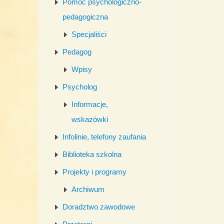
Pomoc psychologiczno-
pedagogiczna
Specjaliści
Pedagog
Wpisy
Psycholog
Informacje,
wskazówki
Infolinie, telefony zaufania
Biblioteka szkolna
Projekty i programy
Archiwum
Doradztwo zawodowe