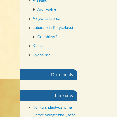
Przetargi
Archiwalne
Aktywna Tablica
Laboratoria Przyszłości
Co robimy?
Kontakt
Sygnalista
Dokumenty
Konkursy
Konkurs plastyczny na
Kartkę świąteczną „Boże