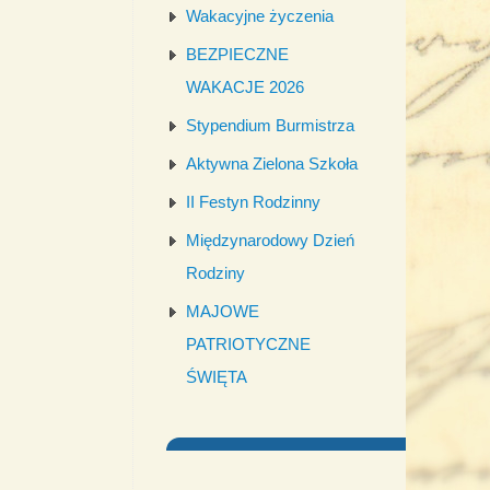
Wakacyjne życzenia
BEZPIECZNE
WAKACJE 2026
Stypendium Burmistrza
Aktywna Zielona Szkoła
II Festyn Rodzinny
Międzynarodowy Dzień
Rodziny
MAJOWE
PATRIOTYCZNE
ŚWIĘTA