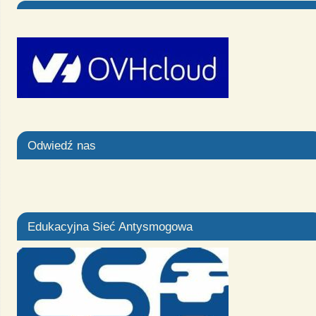
Odwiedź nas
Edukacyjna Sieć Antysmogowa