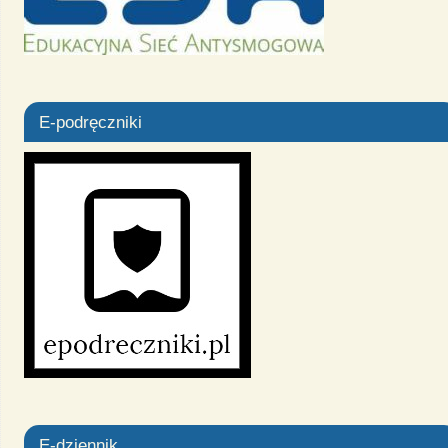
E-podręczniki
E-dziennik