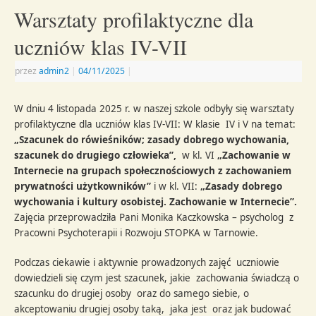
Warsztaty profilaktyczne dla
uczniów klas IV-VII
przez
admin2
|
04/11/2025
|
W dniu 4 listopada 2025 r. w naszej szkole odbyły się warsztaty
profilaktyczne dla uczniów klas IV-VII: W klasie IV i V na temat:
„Szacunek do rówieśników; zasady dobrego wychowania,
szacunek do drugiego człowieka”,
w kl. VI
„Zachowanie w
Internecie na grupach społecznościowych z zachowaniem
prywatności użytkowników”
i w kl. VII:
„Zasady dobrego
wychowania i kultury osobistej. Zachowanie w Internecie”.
Zajęcia przeprowadziła Pani Monika Kaczkowska – psycholog z
Pracowni Psychoterapii i Rozwoju STOPKA w Tarnowie.
Podczas ciekawie i aktywnie prowadzonych zajęć uczniowie
dowiedzieli się czym jest szacunek, jakie zachowania świadczą o
szacunku do drugiej osoby oraz do samego siebie, o
akceptowaniu drugiej osoby taką, jaka jest oraz jak budować