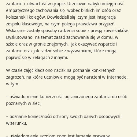
zaufanie i otwartość w grupie. Uczniowie nabyli umiejętność
empatycznego zachowania się wobec bliskich im osób oraz
koleżanek i kolegów. Dowiedzieli się czym jest integracja
zespołu klasowego, na czym polega prawdziwa przyjaźń.
Wskazane zostały sposoby radzenia sobie z presją rówieśników.
Dyskutowano na temat zasad zachowania się w domu, w
szkole oraz w gronie znajomych, jak okazywać wsparcie i
zaufanie oraz jak radzić sobie z wyzwaniami, które mogą
pojawić się w relacjach z innymi.
W czasie zajęć kładziono nacisk na poznanie konkretnych
zagrożeń, na które uczniowie mogą być narażeni w Internecie,
w tym:
– uświadomienie konieczności ograniczonego zaufania do osób
poznanych w sieci,
– poznanie konieczności ochrony swoich danych osobowych i
wizerunku,
– uświadomienie uczniom czym jest łamanie prawa w