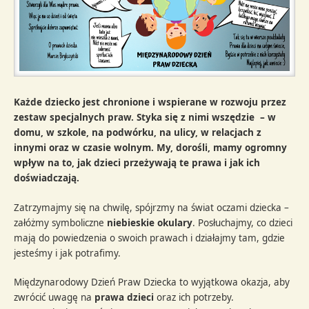
Każde dziecko jest chronione i wspierane w rozwoju przez
zestaw specjalnych praw. Styka się z nimi wszędzie – w
domu, w szkole, na podwórku, na ulicy, w relacjach z
innymi oraz w czasie wolnym. My, dorośli, mamy ogromny
wpływ na to, jak dzieci przeżywają te prawa i jak ich
doświadczają.
Zatrzymajmy się na chwilę, spójrzmy na świat oczami dziecka –
załóżmy symboliczne
niebieskie okulary
. Posłuchajmy, co dzieci
mają do powiedzenia o swoich prawach i działajmy tam, gdzie
jesteśmy i jak potrafimy.
Międzynarodowy Dzień Praw Dziecka to wyjątkowa okazja, aby
zwrócić uwagę na
prawa dzieci
oraz ich potrzeby.