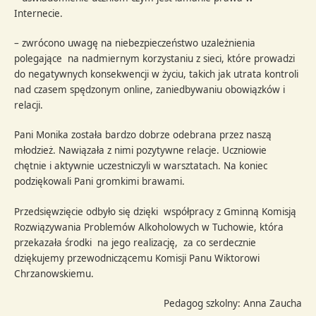
Internecie.
– zwrócono uwagę na niebezpieczeństwo uzależnienia
polegające na nadmiernym korzystaniu z sieci, które prowadzi
do negatywnych konsekwencji w życiu, takich jak utrata kontroli
nad czasem spędzonym online, zaniedbywaniu obowiązków i
relacji.
Pani Monika została bardzo dobrze odebrana przez naszą
młodzież. Nawiązała z nimi pozytywne relacje. Uczniowie
chętnie i aktywnie uczestniczyli w warsztatach. Na koniec
podziękowali Pani gromkimi brawami.
Przedsięwzięcie odbyło się dzięki współpracy z Gminną Komisją
Rozwiązywania Problemów Alkoholowych w Tuchowie, która
przekazała środki na jego realizację, za co serdecznie
dziękujemy przewodniczącemu Komisji Panu Wiktorowi
Chrzanowskiemu.
Pedagog szkolny: Anna Zaucha