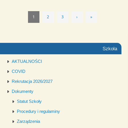
1
2
3
›
»
Szkoła
AKTUALNOŚCI
COVID
Rekrutacja 2026/2027
Dokumenty
Statut Szkoły
Procedury i regulaminy
Zarządzenia