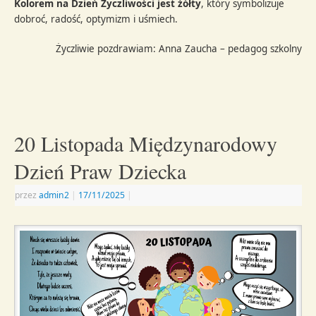
Kolorem na Dzień Życzliwości jest żółty
, który symbolizuje
dobroć, radość, optymizm i uśmiech.
Życzliwie pozdrawiam: Anna Zaucha – pedagog szkolny
20 Listopada Międzynarodowy
Dzień Praw Dziecka
przez
admin2
|
17/11/2025
|