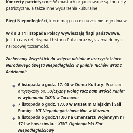
Koncerty patriotyczne
: W miastach organizowane są koncerty, n
patriotyczne, a także inne wydarzenia kulturalne.
Biegi Niepodległości
, które mają na celu uczczenie tego dnia w 
W dniu 11 listopada Polacy wywieszają flagi państwowe
.
Jest to czas refleksji nad historią Polski oraz wyrażenia dumy z
narodowej tożsamości.
Zachęcamy Wszystkich do wzięcia udziału w uroczystościach
Narodowego Święta Niepodległości w gminie Tuchów wraz z
Rodzinami:
6 listopada o godz. 17. 00 w Domu Kultury:
Program
artystyczny pn.
„Ojczyznę wolną racz nam wrócić Panie”
w wykonaniu CKZiU w Tuchowie
7 listopada o godz. 17.00 w Muzeum Miejskim i Sali
Pamięci:
VII Niepodległościowa Noc w Muzeum
9 listopada o godz.11.00 na Cmentarzu wojennym nr
171 w Łowczówku
:
XXVI Ogólnopolski Zlot
Niepodległościowy