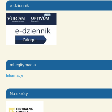
e-dziennik
mLegitymacja
Informacje
Na skróty