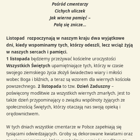
Pośród cmentarzy
Cichych uliczek
Jak wierna pamięć –
Palą się znicze…
Listopad
rozpoczynają w naszym kraju dwa wyjątkowe
dni, kiedy wspominamy tych, którzy odeszli, lecz wciąż żyją
w naszych sercach i pamięci.
1 listopada
będziemy przeżywać kościelne uroczystości
Wszystkich Świętych
upamiętniające tych, którzy w czasie
swojego ziemskiego życia złożyli świadectwo wiary i miłości
wobec Boga i bliźnich, a teraz są wzorem dla wiernych kościoła
powszechnego.
2 listopada
to tzw.
Dzień Zaduszny
–
poświęcony modlitwie za wszystkich wiernych zmarłych. Jest to
także dzień przypominający o związku wspólnoty żyjących ze
społecznością Świętych, którzy otaczają nas swoją opieką i
orędownictwem.
W tych dniach wszystkie cmentarze w Polsce zapełniają się
tysiącami odwiedzających. Groby są dekorowane kwiatami oraz