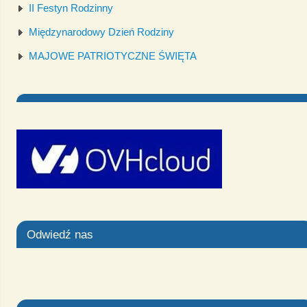
II Festyn Rodzinny
Międzynarodowy Dzień Rodziny
MAJOWE PATRIOTYCZNE ŚWIĘTA
Odwiedź nas