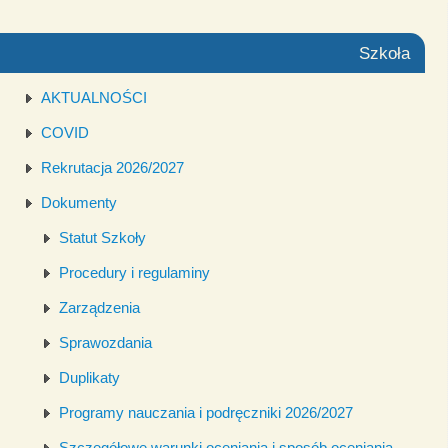
Szkoła
AKTUALNOŚCI
COVID
Rekrutacja 2026/2027
Dokumenty
Statut Szkoły
Procedury i regulaminy
Zarządzenia
Sprawozdania
Duplikaty
Programy nauczania i podręczniki 2026/2027
Szczegółowe warunki oceniania i sposób oceniania