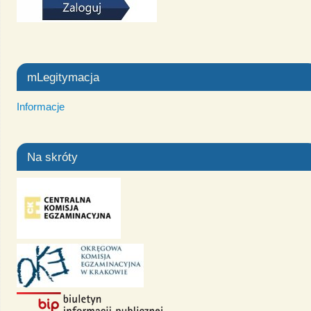
mLegitymacja
Informacje
Na skróty