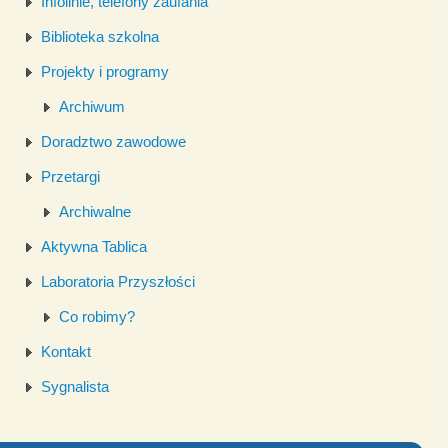
Infolinie, telefony zaufania
Biblioteka szkolna
Projekty i programy
Archiwum
Doradztwo zawodowe
Przetargi
Archiwalne
Aktywna Tablica
Laboratoria Przyszłości
Co robimy?
Kontakt
Sygnalista