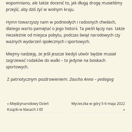
wspomniano, ale także docenić to, jak długą drogę musieliśmy
przejść, aby dziś żyć w wolnym kraju.
Hymn towarzyszy nam w podniosłych i radosnych chwilach,
dlatego warto pamiętać o jego historii. Ta pieśń łączy nas także
niezależnie od miejsca pobytu, podczas świąt narodowych czy
ważnych wydarzeń społecznych i sportowych.
Miejmy nadzieję, że jeśli jeszcze kiedyś utwór będzie musiał
zagrzewać rodaków do walki – to jedynie na boiskach
sportowych.
Z patriotycznym pozdrowieniem:
Zaucha Anna – pedagog
«
Międzynarodowy Dzień
Wycieczka w góry 5-6 maja 2022
Książki w klasach I-III
»