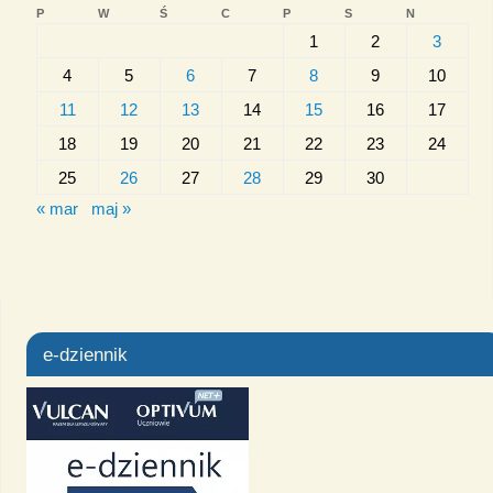
P
W
Ś
C
P
S
N
1
2
3
4
5
6
7
8
9
10
11
12
13
14
15
16
17
18
19
20
21
22
23
24
25
26
27
28
29
30
« mar
maj »
e-dziennik