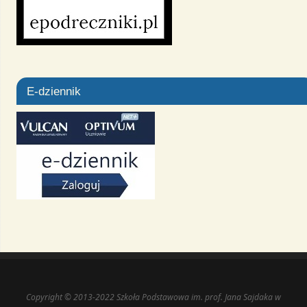
E-dziennik
Copyright © 2013-2022 Szkoła Podstawowa im. prof. Jana Sajdaka w