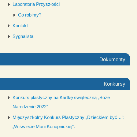
Laboratoria Przyszłości
Co robimy?
Kontakt
Sygnalista
Dokumenty
Konkursy
Konkurs plastyczny na Kartkę świąteczną „Boże
Narodzenie 2022”
Międzyszkolny Konkurs Plastyczny „Dzieckiem być…”:
„W świecie Marii Konopnickiej”.