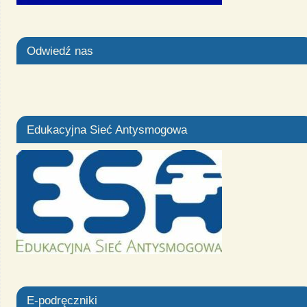
Odwiedź nas
Edukacyjna Sieć Antysmogowa
E-podręczniki