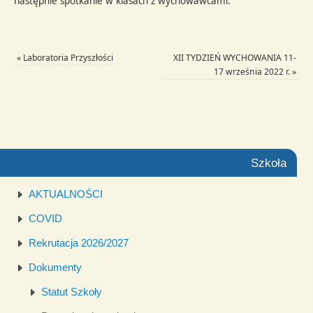
następnie spotkanie w klasach z wychowawcami.
«
Laboratoria Przyszłości
XII TYDZIEŃ WYCHOWANIA 11-
17 września 2022 r.
»
Szkoła
AKTUALNOŚCI
COVID
Rekrutacja 2026/2027
Dokumenty
Statut Szkoły