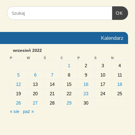
OK
Kalendarz
wrzesień 2022
P
W
Ś
C
P
S
N
1
2
3
4
5
6
7
8
9
10
11
12
13
14
15
16
17
18
19
20
21
22
23
24
25
26
27
28
29
30
« sie
paź »