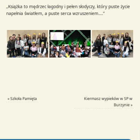
„Książka to mędrzec łagodny i pełen słodyczy, który puste życie
napełnia światłem, a puste serca wzruszeniem….”
«
Szkoła Pamięta
Kiermasz wypieków w SP w
Burzynie
»