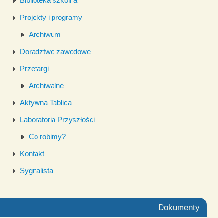
Biblioteka szkolna
Projekty i programy
Archiwum
Doradztwo zawodowe
Przetargi
Archiwalne
Aktywna Tablica
Laboratoria Przyszłości
Co robimy?
Kontakt
Sygnalista
Dokumenty