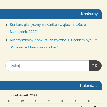
Konkursy
Konkurs plastyczny na Kartkę świąteczną „Boże
Narodzenie 2022”
Międzyszkolny Konkurs Plastyczny „Dzieckiem być…”:
„W świecie Marii Konopnickiej”.
OK
Kalendarz
październik 2022
P
W
Ś
C
P
S
N