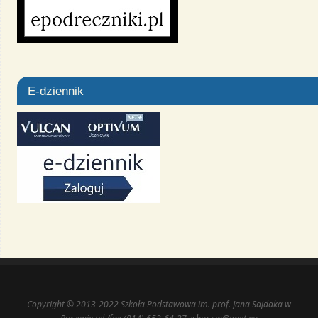
E-dziennik
Copyright © 2013-2022 Szkoła Podstawowa im. prof. Jana Sajdaka w