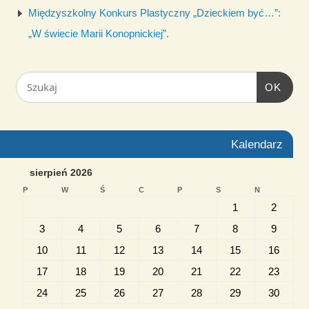
Międzyszkolny Konkurs Plastyczny „Dzieckiem być…”:
„W świecie Marii Konopnickiej”.
OK
Kalendarz
sierpień 2026
P
W
Ś
C
P
S
N
1
2
3
4
5
6
7
8
9
10
11
12
13
14
15
16
17
18
19
20
21
22
23
24
25
26
27
28
29
30