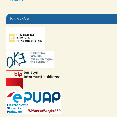
Na skróty