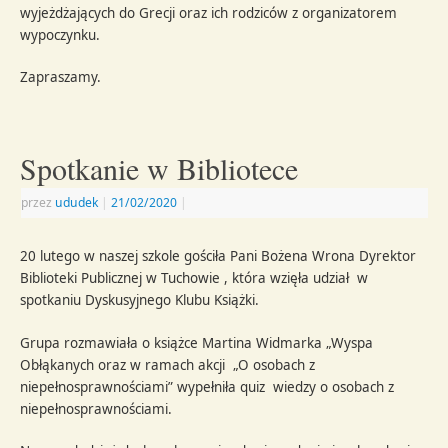
wyjeżdżających do Grecji oraz ich rodziców z organizatorem
wypoczynku.
Zapraszamy.
Spotkanie w Bibliotece
przez
ududek
|
21/02/2020
|
20 lutego w naszej szkole gościła Pani Bożena Wrona Dyrektor
Biblioteki Publicznej w Tuchowie , która wzięła udział w
spotkaniu Dyskusyjnego Klubu Książki.
Grupa rozmawiała o książce Martina Widmarka „Wyspa
Obłąkanych oraz w ramach akcji „O osobach z
niepełnosprawnościami” wypełniła quiz wiedzy o osobach z
niepełnosprawnościami.