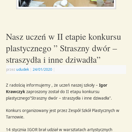
Nasz uczeń w II etapie konkursu
plastycznego ” Straszny dwór –
straszydła i inne dziwadła”
przez
ududek
|
24/01/2020
|
Z radością informujemy , że uczeń naszej szkoły –
Igor
Krawczyk
zaproszony został do II etapu konkursu
plastycznego”Straszny dwór – straszydła i inne dziwadła”.
Konkurs organizowany jest przez Zespół Szkół Plastycznych w
Tarnowie.
14 stycznia IGOR brał udział w warsztatach artystycznych