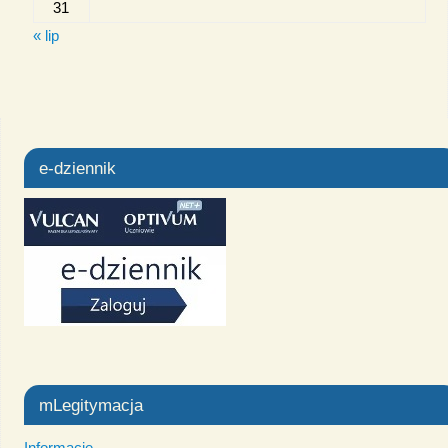
31
« lip
e-dziennik
mLegitymacja
Informacje