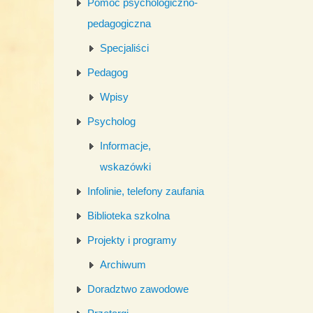
Pomoc psychologiczno-
pedagogiczna
Specjaliści
Pedagog
Wpisy
Psycholog
Informacje,
wskazówki
Infolinie, telefony zaufania
Biblioteka szkolna
Projekty i programy
Archiwum
Doradztwo zawodowe