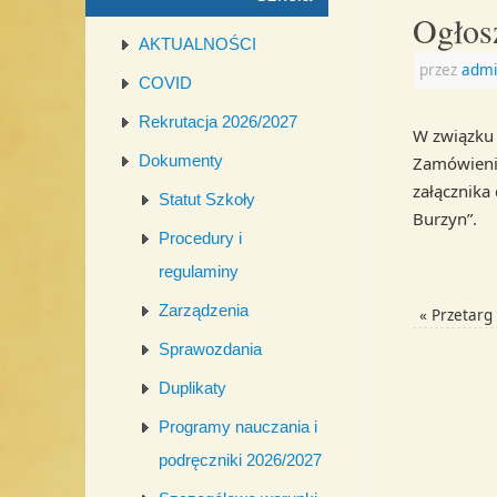
Ogłos
AKTUALNOŚCI
przez
admi
COVID
Rekrutacja 2026/2027
W związku 
Dokumenty
Zamówienia
załącznika
Statut Szkoły
Burzyn”.
Procedury i
regulaminy
Zarządzenia
«
Przetarg 
Sprawozdania
Duplikaty
Programy nauczania i
podręczniki 2026/2027