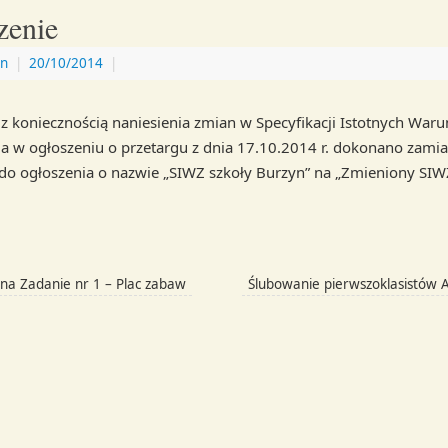
zenie
n
|
20/10/2014
|
z koniecznością naniesienia zmian w Specyfikacji Istotnych War
 w ogłoszeniu o przetargu z dnia 17.10.2014 r. dokonano zami
 do ogłoszenia o nazwie „SIWZ szkoły Burzyn” na „Zmieniony SIW
na Zadanie nr 1 – Plac zabaw
Ślubowanie pierwszoklasistów 