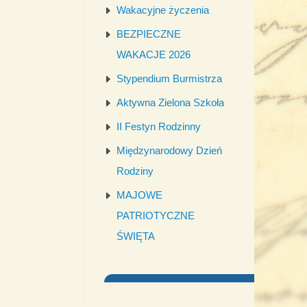
Wakacyjne życzenia
BEZPIECZNE
WAKACJE 2026
Stypendium Burmistrza
Aktywna Zielona Szkoła
II Festyn Rodzinny
Międzynarodowy Dzień
Rodziny
MAJOWE
PATRIOTYCZNE
ŚWIĘTA