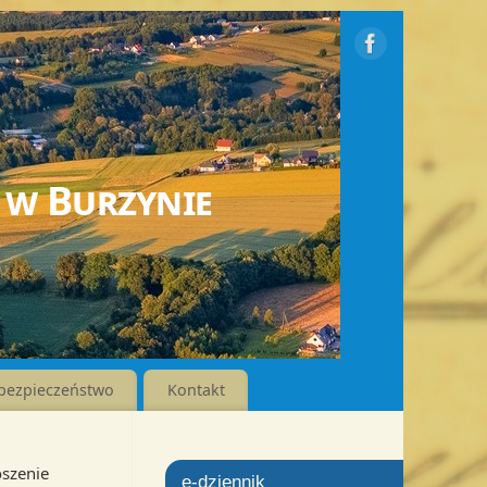
 w Burzynie
bezpieczeństwo
Kontakt
szenie
e-dziennik