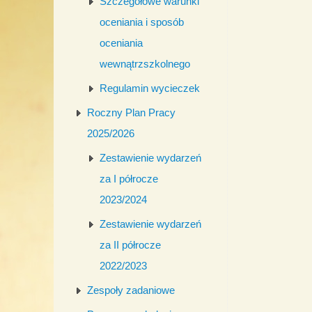
Szczegółowe warunki
oceniania i sposób
oceniania
wewnątrzszkolnego
Regulamin wycieczek
Roczny Plan Pracy
2025/2026
Zestawienie wydarzeń
za I półrocze
2023/2024
Zestawienie wydarzeń
za II półrocze
2022/2023
Zespoły zadaniowe