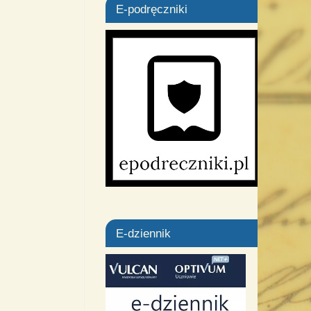
E-podręczniki
E-dziennik