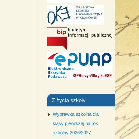
Z życia szkoły
Wyprawka szkolna dla
klasy pierwszej na rok
szkolny 2026/2027