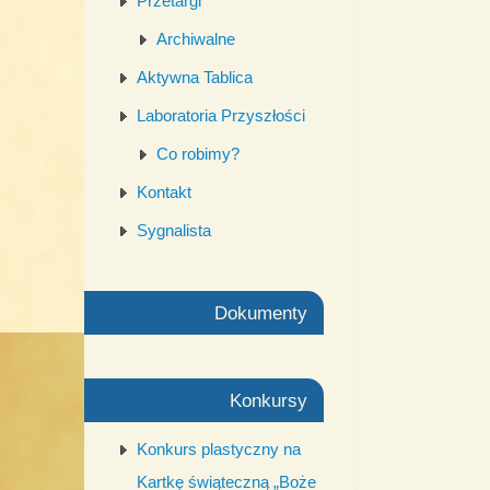
Przetargi
Archiwalne
Aktywna Tablica
Laboratoria Przyszłości
Co robimy?
Kontakt
Sygnalista
Dokumenty
Konkursy
Konkurs plastyczny na
Kartkę świąteczną „Boże