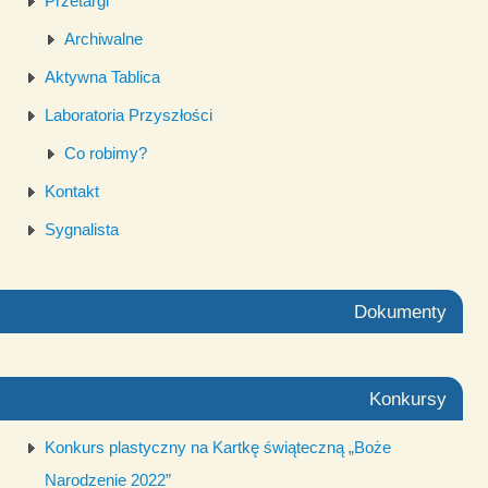
Przetargi
Archiwalne
Aktywna Tablica
Laboratoria Przyszłości
Co robimy?
Kontakt
Sygnalista
Dokumenty
Konkursy
Konkurs plastyczny na Kartkę świąteczną „Boże
Narodzenie 2022”