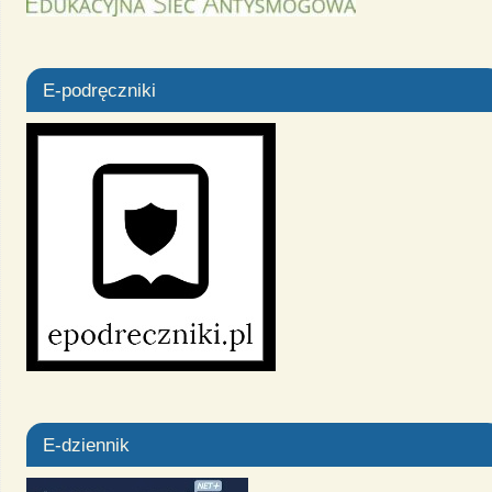
E-podręczniki
E-dziennik