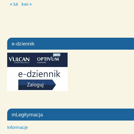
« lut
kwi »
e-dziennik
mLegitymacja
Informacje