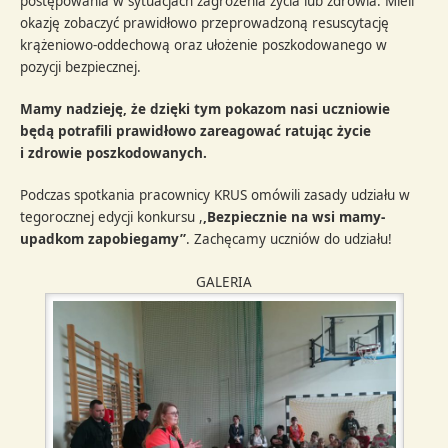
postępowania w sytuacjach zagrożenia życia lub zdrowia. Mieli
okazję zobaczyć prawidłowo przeprowadzoną resuscytację
krążeniowo-oddechową oraz ułożenie poszkodowanego w
pozycji bezpiecznej.
Mamy nadzieję, że dzięki tym pokazom nasi uczniowie
będą potrafili prawidłowo zareagować ratując życie
i
zdrowie poszkodowanych.
Podczas spotkania pracownicy KRUS omówili zasady udziału w
tegorocznej edycji konkursu ,
,Bezpiecznie na wsi mamy-
upadkom zapobiegamy”
. Zachęcamy uczniów do udziału!
GALERIA