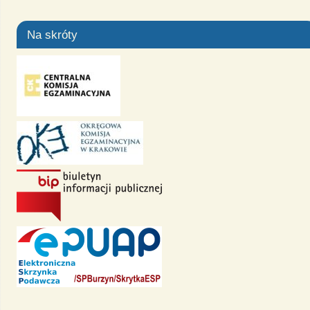
Na skróty