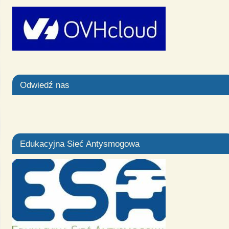
Odwiedź nas
Edukacyjna Sieć Antysmogowa