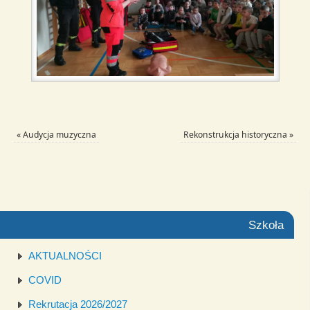
«
Audycja muzyczna
Rekonstrukcja historyczna
»
Szkoła
AKTUALNOŚCI
COVID
Rekrutacja 2026/2027