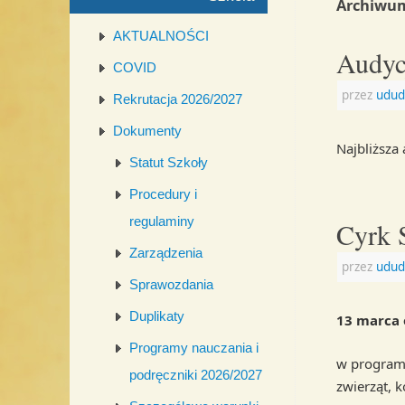
Archiwum
AKTUALNOŚCI
Audyc
COVID
przez
udud
Rekrutacja 2026/2027
Dokumenty
Najbliższa
Statut Szkoły
Procedury i
regulaminy
Cyrk 
Zarządzenia
przez
udud
Sprawozdania
Duplikaty
13 marca 
Programy nauczania i
w programi
podręczniki 2026/2027
zwierząt, 