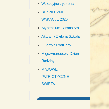
Wakacyjne życzenia
BEZPIECZNE
WAKACJE 2026
Stypendium Burmistrza
Aktywna Zielona Szkoła
II Festyn Rodzinny
Międzynarodowy Dzień
Rodziny
MAJOWE
PATRIOTYCZNE
ŚWIĘTA