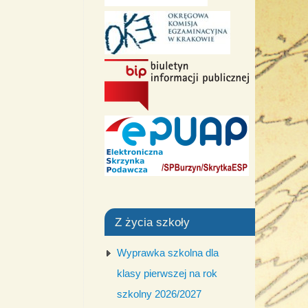
Z życia szkoły
Wyprawka szkolna dla
klasy pierwszej na rok
szkolny 2026/2027