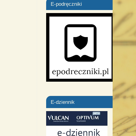
E-podręczniki
E-dziennik