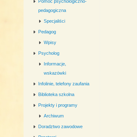
Pomoc psychologiczno-
pedagogiczna
Specjaliści
Pedagog
Wpisy
Psycholog
Informacje,
wskazówki
Infolinie, telefony zaufania
Biblioteka szkolna
Projekty i programy
Archiwum
Doradztwo zawodowe