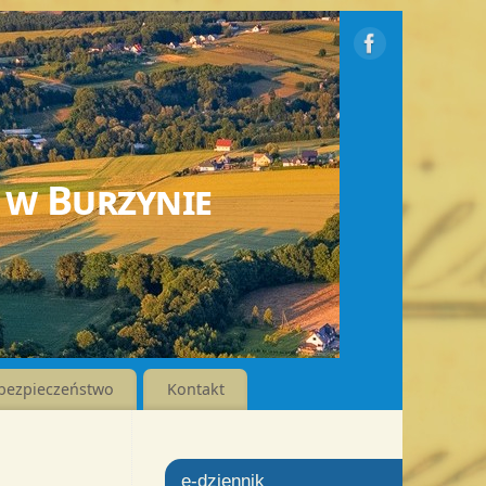
 w Burzynie
bezpieczeństwo
Kontakt
e-dziennik