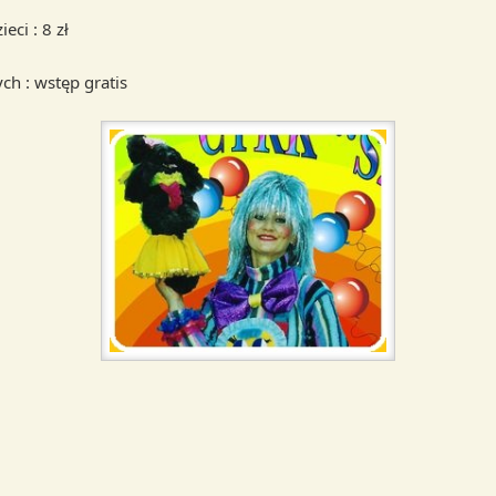
eci : 8 zł
ch : wstęp gratis