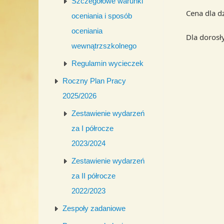
Szczegółowe warunki
Cena dla dzi
oceniania i sposób
oceniania
Dla dorosły
wewnątrzszkolnego
Regulamin wycieczek
Roczny Plan Pracy
2025/2026
Zestawienie wydarzeń
za I półrocze
2023/2024
Zestawienie wydarzeń
za II półrocze
2022/2023
Zespoły zadaniowe