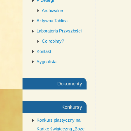
Przetargi
Archiwalne
Aktywna Tablica
Laboratoria Przyszłości
Co robimy?
Kontakt
Sygnalista
Dokumenty
Konkursy
Konkurs plastyczny na
Kartkę świąteczną „Boże