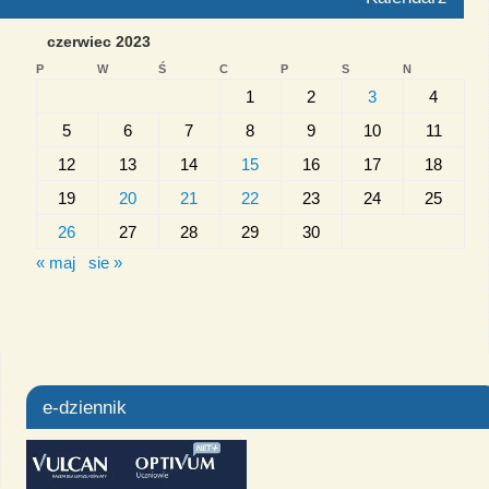
czerwiec 2023
P
W
Ś
C
P
S
N
1
2
3
4
5
6
7
8
9
10
11
12
13
14
15
16
17
18
19
20
21
22
23
24
25
26
27
28
29
30
« maj
sie »
e-dziennik