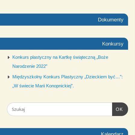
Dokumenty
Konkursy
Konkurs plastyczny na Kartkę świąteczną „Boże
Narodzenie 2022”
Międzyszkolny Konkurs Plastyczny „Dzieckiem być…”:
„W świecie Marii Konopnickiej”.
OK
Kalendarz