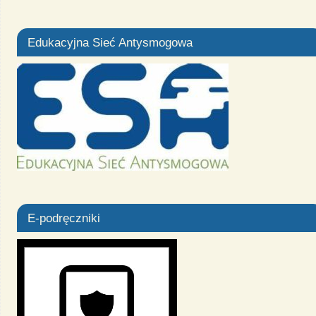
Edukacyjna Sieć Antysmogowa
E-podręczniki