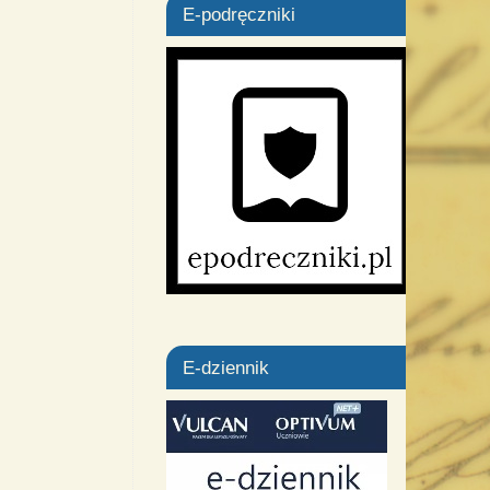
E-podręczniki
E-dziennik