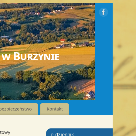
 w Burzynie
bezpieczeństwo
Kontakt
atowy
e-dziennik