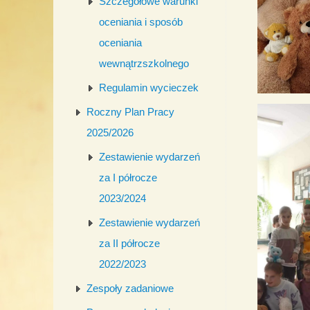
Szczegółowe warunki
oceniania i sposób
oceniania
wewnątrzszkolnego
Regulamin wycieczek
Roczny Plan Pracy
2025/2026
Zestawienie wydarzeń
za I półrocze
2023/2024
Zestawienie wydarzeń
za II półrocze
2022/2023
Zespoły zadaniowe