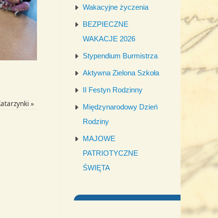
Wakacyjne życzenia
BEZPIECZNE
WAKACJE 2026
Stypendium Burmistrza
Aktywna Zielona Szkoła
II Festyn Rodzinny
Katarzynki
»
Międzynarodowy Dzień
Rodziny
MAJOWE
PATRIOTYCZNE
ŚWIĘTA