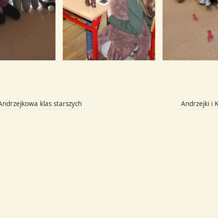
drzejkowa klas starszych
Andrzejki i 