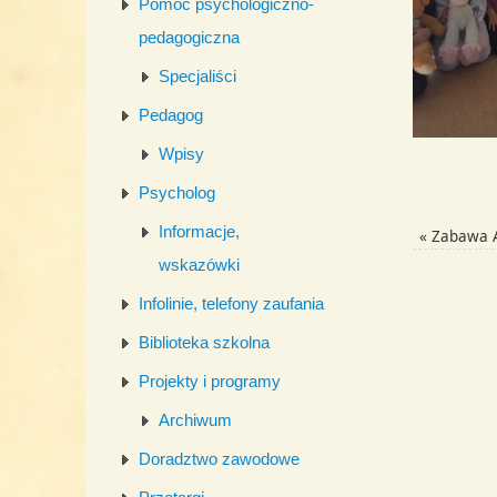
Pomoc psychologiczno-
pedagogiczna
Specjaliści
Pedagog
Wpisy
Psycholog
Informacje,
«
Zabawa An
wskazówki
Infolinie, telefony zaufania
Biblioteka szkolna
Projekty i programy
Archiwum
Doradztwo zawodowe