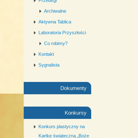
Przetargi
Archiwalne
Aktywna Tablica
Laboratoria Przyszłości
Co robimy?
Kontakt
Sygnalista
Dokumenty
Konkursy
Konkurs plastyczny na
Kartkę świąteczną „Boże