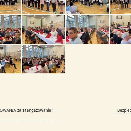
WANIA za zaangażowanie i
Bezpie