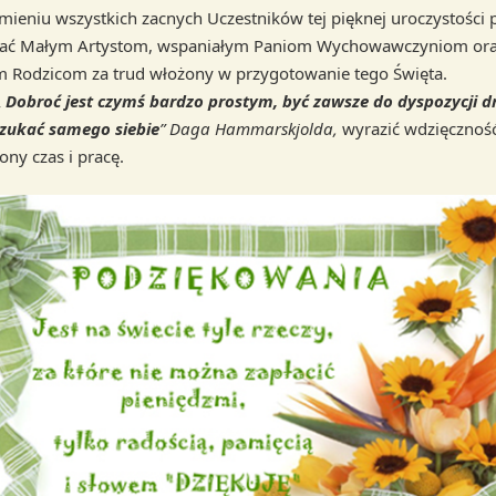
 wszystkich zacnych Uczestników tej pięknej uroczystości 
ać Małym Artystom, wspaniałym Paniom Wychowawczyniom or
 Rodzicom za trud włożony w przygotowanie tego Święta.
„
Dobroć jest czymś bardzo prostym, być zawsze do dyspozycji d
szukać samego siebie
” Daga Hammarskjolda,
wyrazić wdzięcznoś
ony czas i pracę.