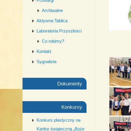
Przetargi
Archiwalne
Aktywna Tablica
Laboratoria Przyszłości
Co robimy?
Kontakt
Sygnalista
Dokumenty
Konkursy
Konkurs plastyczny na
Kartkę świąteczną „Boże