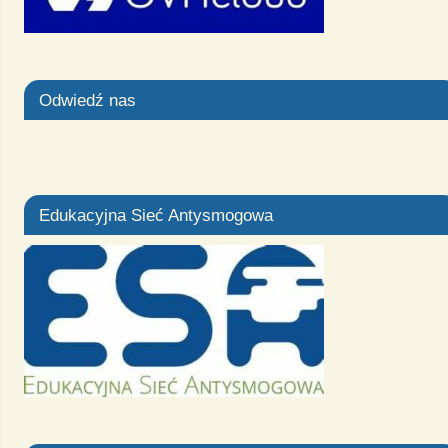
Odwiedź nas
Edukacyjna Sieć Antysmogowa