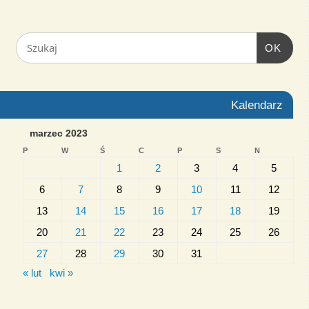
OK
Kalendarz
marzec 2023
P
W
Ś
C
P
S
N
1
2
3
4
5
6
7
8
9
10
11
12
13
14
15
16
17
18
19
20
21
22
23
24
25
26
27
28
29
30
31
« lut
kwi »