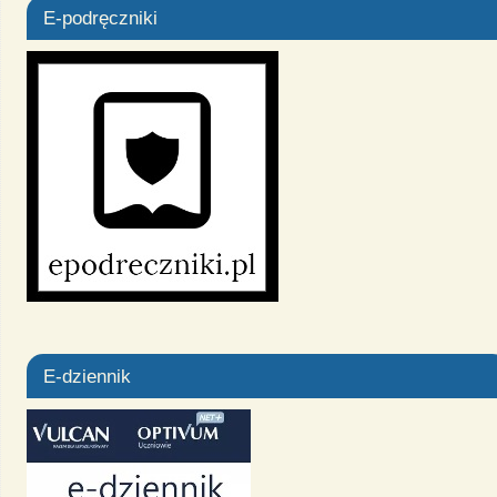
E-podręczniki
E-dziennik