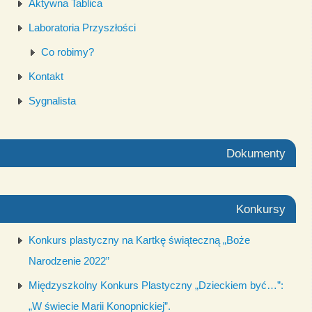
Aktywna Tablica
Laboratoria Przyszłości
Co robimy?
Kontakt
Sygnalista
Dokumenty
Konkursy
Konkurs plastyczny na Kartkę świąteczną „Boże
Narodzenie 2022”
Międzyszkolny Konkurs Plastyczny „Dzieckiem być…”:
„W świecie Marii Konopnickiej”.