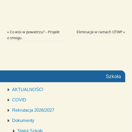
«
Co wisi w powietrzu? – Projekt
Eliminacje w ramach OTWP
»
o smogu.
Szkoła
AKTUALNOŚCI
COVID
Rekrutacja 2026/2027
Dokumenty
Statut Szkoły