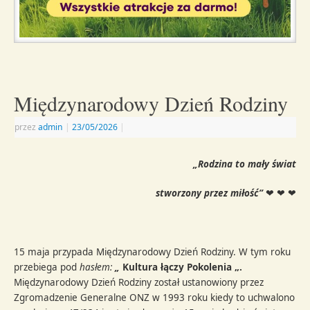
Międzynarodowy Dzień Rodziny
przez
admin
|
23/05/2026
|
„Rodzina to mały świat
stworzony przez miłość”
❤ ❤ ❤
15 maja przypada Międzynarodowy Dzień Rodziny. W tym roku
przebiega pod
hasłem:
„
Kultura łączy Pokolenia „.
Międzynarodowy Dzień Rodziny został ustanowiony przez
Zgromadzenie Generalne ONZ w 1993 roku kiedy to uchwalono