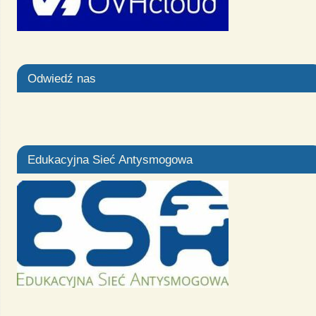
Odwiedź nas
Edukacyjna Sieć Antysmogowa