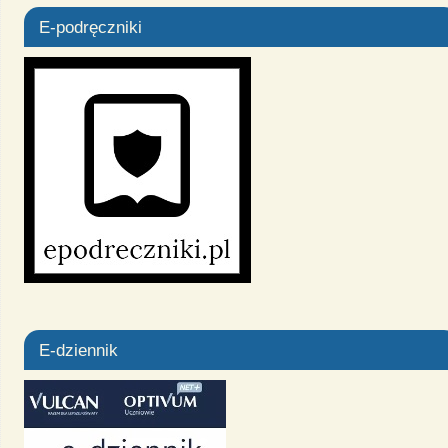
E-podręczniki
E-dziennik