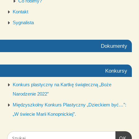
Co robimy?
Kontakt
Sygnalista
Dokumenty
Konkursy
Konkurs plastyczny na Kartkę świąteczną „Boże
Narodzenie 2022”
Międzyszkolny Konkurs Plastyczny „Dzieckiem być…”:
„W świecie Marii Konopnickiej”.
OK