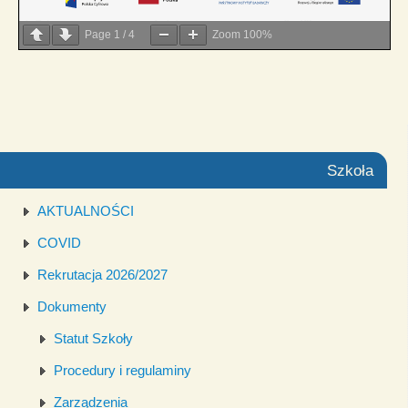
Page
1
/
4
Zoom
100%
Szkoła
AKTUALNOŚCI
COVID
Rekrutacja 2026/2027
Dokumenty
Statut Szkoły
Procedury i regulaminy
Zarządzenia