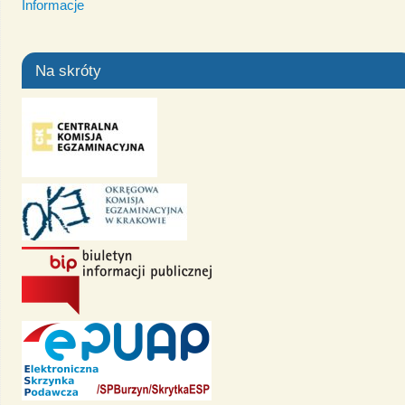
Informacje
Na skróty