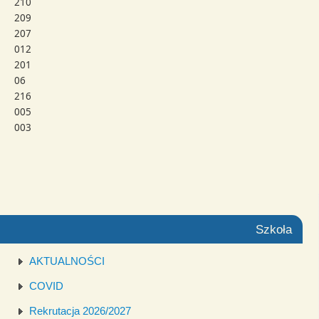
210
209
207
012
201
06
216
005
003
Szkoła
AKTUALNOŚCI
COVID
Rekrutacja 2026/2027