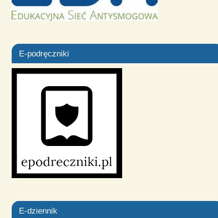
E-podręczniki
E-dziennik