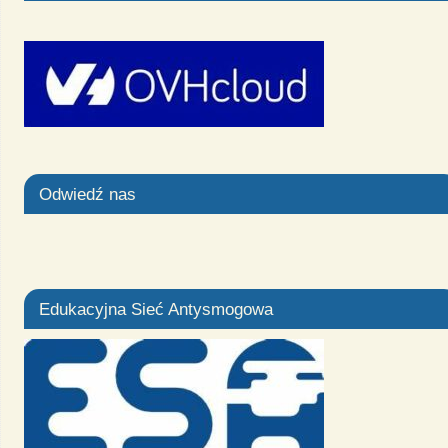
Odwiedź nas
Edukacyjna Sieć Antysmogowa