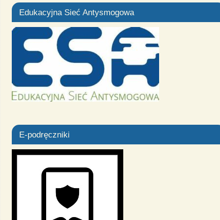
Edukacyjna Sieć Antysmogowa
E-podręczniki