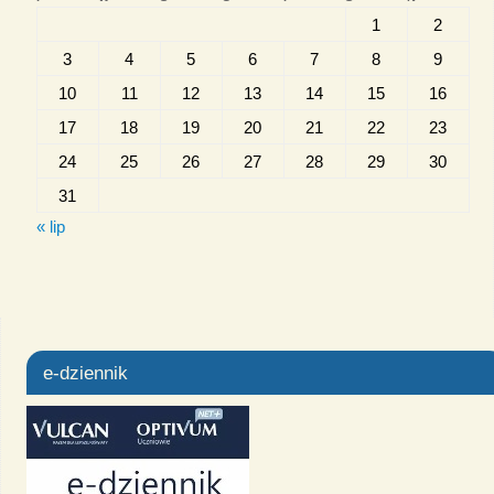
1
2
3
4
5
6
7
8
9
10
11
12
13
14
15
16
17
18
19
20
21
22
23
24
25
26
27
28
29
30
31
« lip
e-dziennik