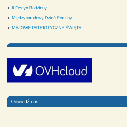
II Festyn Rodzinny
Międzynarodowy Dzień Rodziny
MAJOWE PATRIOTYCZNE ŚWIĘTA
Odwiedź nas