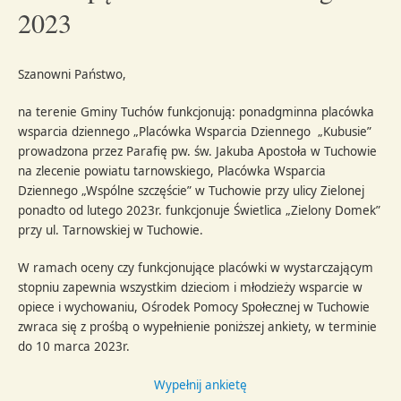
2023
Szanowni Państwo,
na terenie Gminy Tuchów funkcjonują: ponadgminna placówka
wsparcia dziennego „Placówka Wsparcia Dziennego „Kubusie”
prowadzona przez Parafię pw. św. Jakuba Apostoła w Tuchowie
na zlecenie powiatu tarnowskiego, Placówka Wsparcia
Dziennego „Wspólne szczęście” w Tuchowie przy ulicy Zielonej
ponadto od lutego 2023r. funkcjonuje Świetlica „Zielony Domek”
przy ul. Tarnowskiej w Tuchowie.
W ramach oceny czy funkcjonujące placówki w wystarczającym
stopniu zapewnia wszystkim dzieciom i młodzieży wsparcie w
opiece i wychowaniu, Ośrodek Pomocy Społecznej w Tuchowie
zwraca się z prośbą o wypełnienie poniższej ankiety, w terminie
do 10 marca 2023r.
Wypełnij ankietę