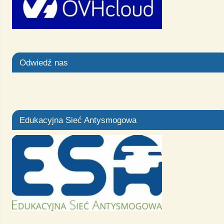
Odwiedź nas
Edukacyjna Sieć Antysmogowa