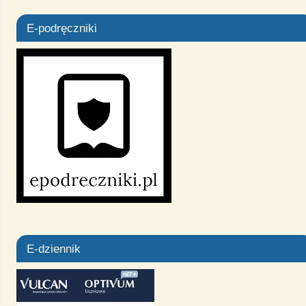
E-podręczniki
E-dziennik