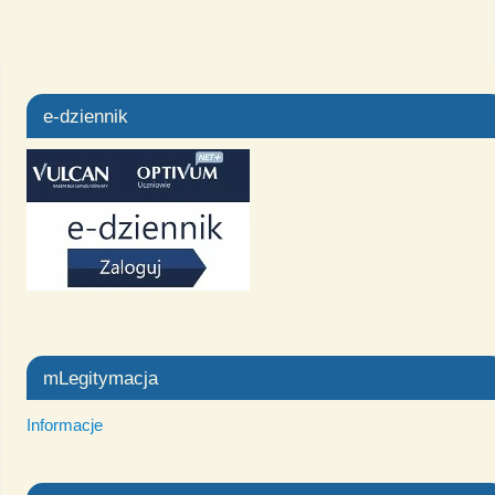
e-dziennik
mLegitymacja
Informacje