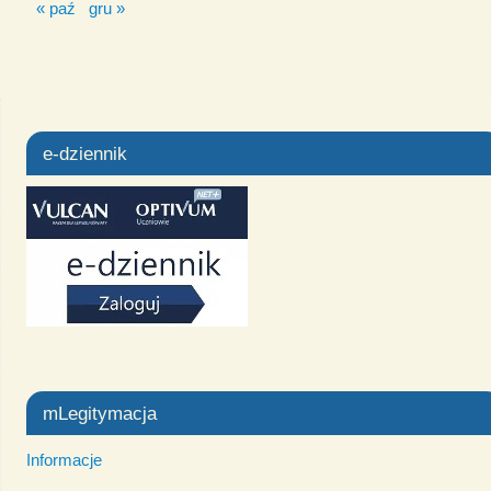
« paź
gru »
e-dziennik
mLegitymacja
Informacje