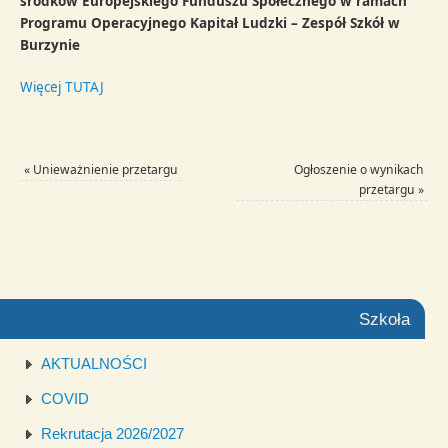
środków Europejskiego Funduszu Społecznego w ramach
Programu Operacyjnego Kapitał Ludzki – Zespół Szkół w
Burzynie
Więcej TUTAJ
«
Unieważnienie przetargu
Ogłoszenie o wynikach
przetargu
»
Szkoła
AKTUALNOŚCI
COVID
Rekrutacja 2026/2027