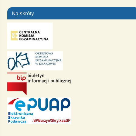
Na skróty