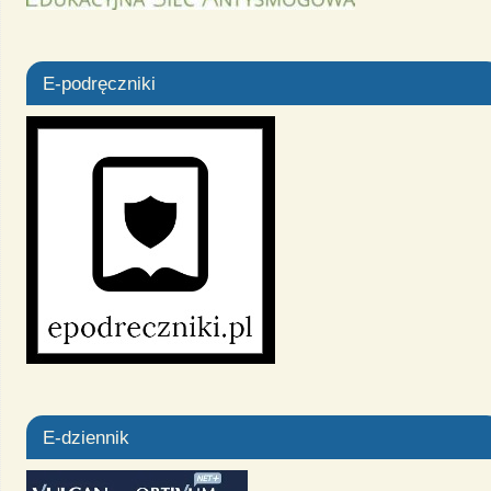
E-podręczniki
E-dziennik