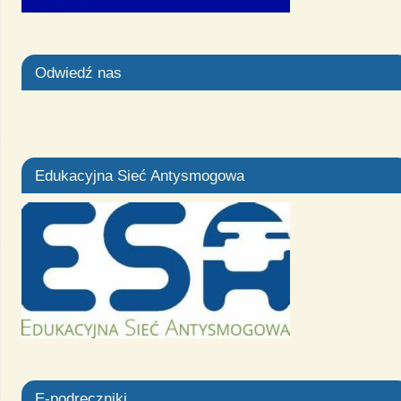
Odwiedź nas
Edukacyjna Sieć Antysmogowa
E-podręczniki