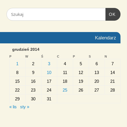
OK
Kalendarz
grudzień 2014
P
W
Ś
C
P
S
N
1
2
3
4
5
6
7
8
9
10
11
12
13
14
15
16
17
18
19
20
21
22
23
24
25
26
27
28
29
30
31
« lis
sty »