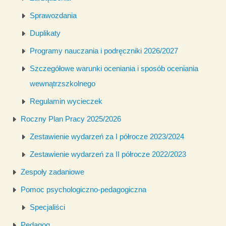
Sprawozdania
Duplikaty
Programy nauczania i podręczniki 2026/2027
Szczegółowe warunki oceniania i sposób oceniania
wewnątrzszkolnego
Regulamin wycieczek
Roczny Plan Pracy 2025/2026
Zestawienie wydarzeń za I półrocze 2023/2024
Zestawienie wydarzeń za II półrocze 2022/2023
Zespoły zadaniowe
Pomoc psychologiczno-pedagogiczna
Specjaliści
Pedagog