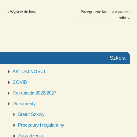
«
Wyjście do kina
Pożegnanie lata – aktywnie i
miło.
»
Szkoła
AKTUALNOŚCI
COVID
Rekrutacja 2026/2027
Dokumenty
Statut Szkoły
Procedury i regulaminy
Zarządzenia