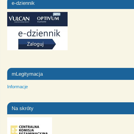
e-dziennik
mLegitymacja
Informacje
Na skróty