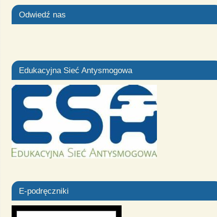
Odwiedź nas
Edukacyjna Sieć Antysmogowa
E-podręczniki