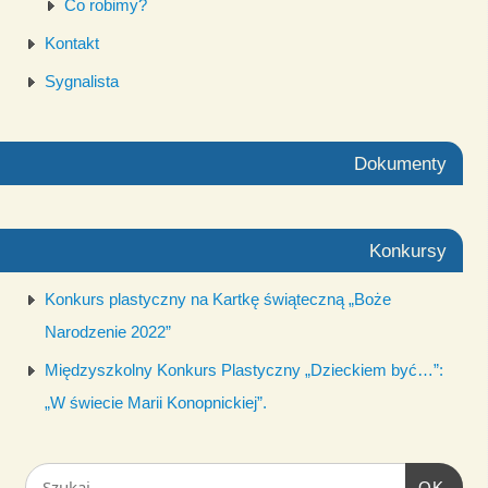
Co robimy?
Kontakt
Sygnalista
Dokumenty
Konkursy
Konkurs plastyczny na Kartkę świąteczną „Boże
Narodzenie 2022”
Międzyszkolny Konkurs Plastyczny „Dzieckiem być…”:
„W świecie Marii Konopnickiej”.
OK