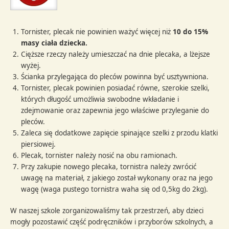
Tornister, plecak nie powinien ważyć więcej niż
10 do 15%
masy ciała dziecka.
Cięższe rzeczy należy umieszczać na dnie plecaka, a lżejsze
wyżej.
Ścianka przylegająca do pleców powinna być usztywniona.
Tornister, plecak powinien posiadać równe, szerokie szelki,
których długość umożliwia swobodne wkładanie i
zdejmowanie oraz zapewnia jego właściwe przyleganie do
pleców.
Zaleca się dodatkowe zapięcie spinające szelki z przodu klatki
piersiowej.
Plecak, tornister należy nosić na obu ramionach.
Przy zakupie nowego plecaka, tornistra należy zwrócić
uwagę na materiał, z jakiego został wykonany oraz na jego
wagę (waga pustego tornistra waha się od 0,5kg do 2kg).
W naszej szkole zorganizowaliśmy tak przestrzeń, aby dzieci
mogły pozostawić część podręczników i przyborów szkolnych, a