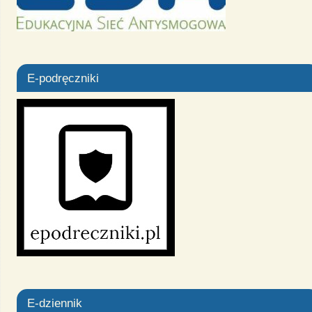
E-podręczniki
E-dziennik