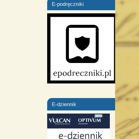
E-podręczniki
E-dziennik