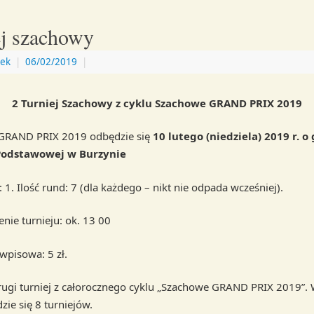
ej szachowy
ek
|
06/02/2019
|
2 Turniej Szachowy z cyklu Szachowe GRAND PRIX 2019
GRAND PRIX 2019 odbędzie się
10 lutego (niedziela) 2019 r. o
Podstawowej w Burzynie
 1. Ilość rund: 7 (dla każdego – nikt nie odpada wcześniej).
nie turnieju: ok. 13 00
 wpisowa: 5 zł.
 drugi turniej z całorocznego cyklu „Szachowe GRAND PRIX 2019”.
zie się 8 turniejów.