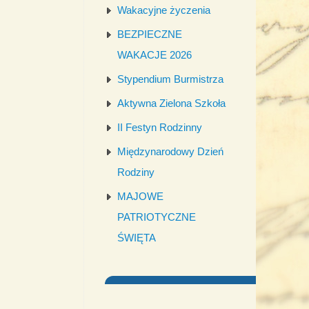
Wakacyjne życzenia
BEZPIECZNE
WAKACJE 2026
Stypendium Burmistrza
Aktywna Zielona Szkoła
II Festyn Rodzinny
Międzynarodowy Dzień
Rodziny
MAJOWE
PATRIOTYCZNE
ŚWIĘTA