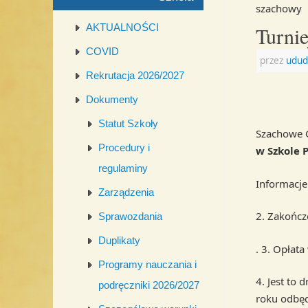
szachowy
AKTUALNOŚCI
Turni
COVID
przez
udud
Rekrutacja 2026/2027
Dokumenty
Statut Szkoły
Szachowe 
Procedury i
w Szkole 
regulaminy
Informacje:
Zarządzenia
2. Zakończe
Sprawozdania
Duplikaty
. 3. Opłata
Programy nauczania i
4. Jest to
podręczniki 2026/2027
roku odbęd