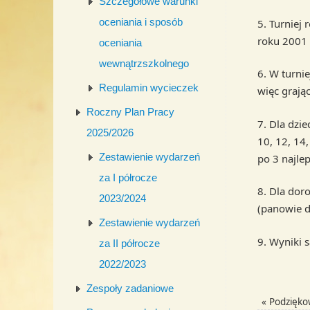
Szczegółowe warunki
oceniania i sposób
5. Turniej
roku 2001 
oceniania
wewnątrzszkolnego
6. W turni
Regulamin wycieczek
więc grają
Roczny Plan Pracy
7. Dla dzi
2025/2026
10, 12, 14,
Zestawienie wydarzeń
po 3 najle
za I półrocze
8. Dla dor
2023/2024
(panowie d
Zestawienie wydarzeń
9. Wyniki 
za II półrocze
2022/2023
Zespoły zadaniowe
«
Podzięko