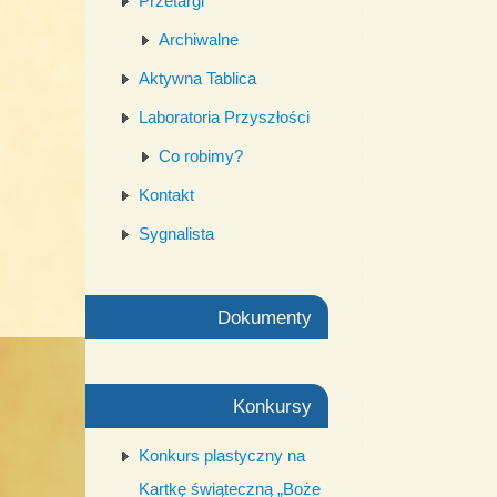
Przetargi
Archiwalne
Aktywna Tablica
Laboratoria Przyszłości
Co robimy?
Kontakt
Sygnalista
Dokumenty
Konkursy
Konkurs plastyczny na
Kartkę świąteczną „Boże