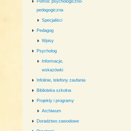
Pomoc psychologiczno-
pedagogiczna
Specjaliści
Pedagog
Wpisy
Psycholog
Informacje,
wskazówki
Infolinie, telefony zaufania
Biblioteka szkolna
Projekty i programy
Archiwum
Doradztwo zawodowe