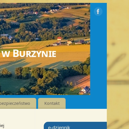
 w Burzynie
bezpieczeństwo
Kontakt
iej
e-dziennik