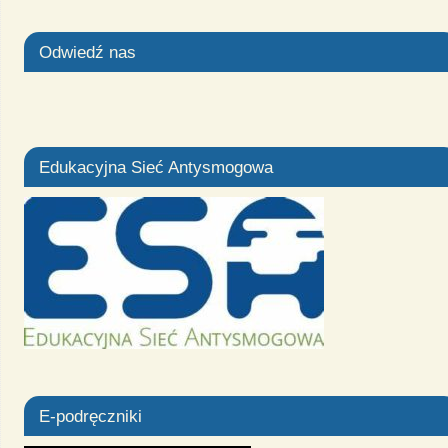
Odwiedź nas
Edukacyjna Sieć Antysmogowa
E-podręczniki