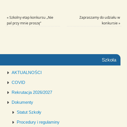
«
Szkolny etap konkursu „Nie
Zapraszamy do udziału w
pal przy mnie proszę”
konkursie
»
Szkoła
AKTUALNOŚCI
COVID
Rekrutacja 2026/2027
Dokumenty
Statut Szkoły
Procedury i regulaminy