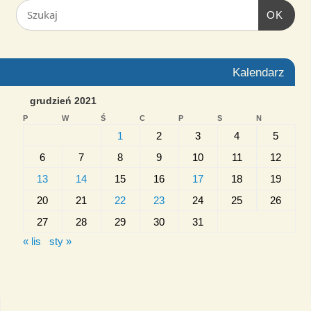
OK
Kalendarz
grudzień 2021
P
W
Ś
C
P
S
N
1
2
3
4
5
6
7
8
9
10
11
12
13
14
15
16
17
18
19
20
21
22
23
24
25
26
27
28
29
30
31
« lis
sty »