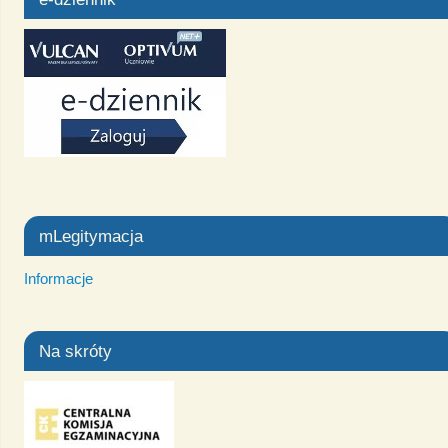
mLegitymacja
Informacje
Na skróty