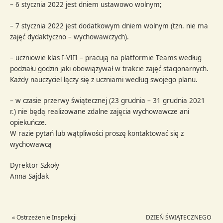
– 6 stycznia 2022 jest dniem ustawowo wolnym;
– 7 stycznia 2022 jest dodatkowym dniem wolnym (tzn. nie ma
zajęć dydaktyczno – wychowawczych).
– uczniowie klas I-VIII – pracują na platformie Teams według
podziału godzin jaki obowiązywał w trakcie zajęć stacjonarnych.
Każdy nauczyciel łączy się z uczniami według swojego planu.
– w czasie przerwy świątecznej (23 grudnia – 31 grudnia 2021
r.) nie będą realizowane zdalne zajęcia wychowawcze ani
opiekuńcze.
W razie pytań lub wątpliwości proszę kontaktować się z
wychowawcą
Dyrektor Szkoły
Anna Sajdak
«
Ostrzeżenie Inspekcji
DZIEŃ ŚWIĄTECZNEGO