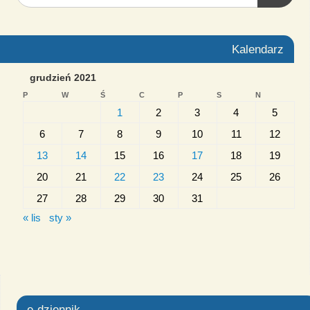
Kalendarz
grudzień 2021
P
W
Ś
C
P
S
N
1
2
3
4
5
6
7
8
9
10
11
12
13
14
15
16
17
18
19
20
21
22
23
24
25
26
27
28
29
30
31
« lis
sty »
e-dziennik