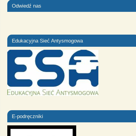
Odwiedź nas
Edukacyjna Sieć Antysmogowa
E-podręczniki