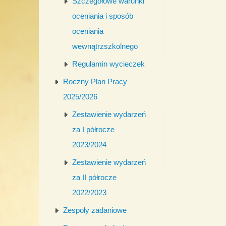
Szczegółowe warunki
oceniania i sposób
oceniania
wewnątrzszkolnego
Regulamin wycieczek
Roczny Plan Pracy
2025/2026
Zestawienie wydarzeń
za I półrocze
2023/2024
Zestawienie wydarzeń
za II półrocze
2022/2023
Zespoły zadaniowe