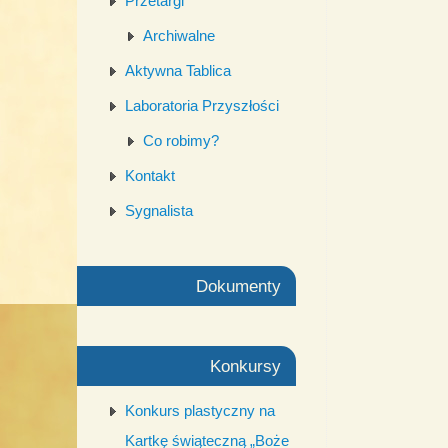
Przetargi
Archiwalne
Aktywna Tablica
Laboratoria Przyszłości
Co robimy?
Kontakt
Sygnalista
Dokumenty
Konkursy
Konkurs plastyczny na
Kartkę świąteczną „Boże