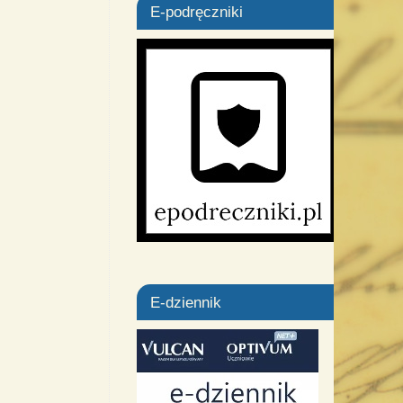
E-podręczniki
E-dziennik