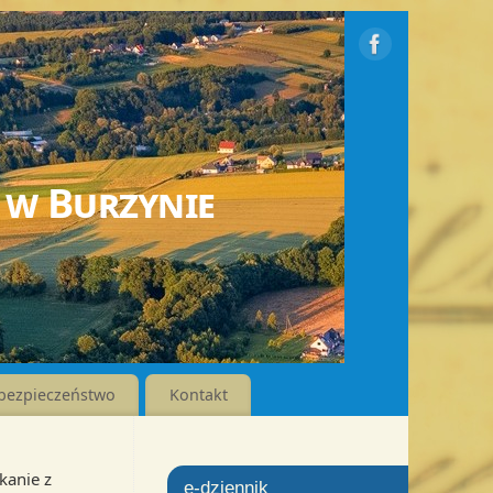
 w Burzynie
bezpieczeństwo
Kontakt
kanie z
e-dziennik