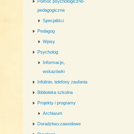
Pomoc psychologiczno-
pedagogiczna
Specjaliści
Pedagog
Wpisy
Psycholog
Informacje,
wskazówki
Infolinie, telefony zaufania
Biblioteka szkolna
Projekty i programy
Archiwum
Doradztwo zawodowe