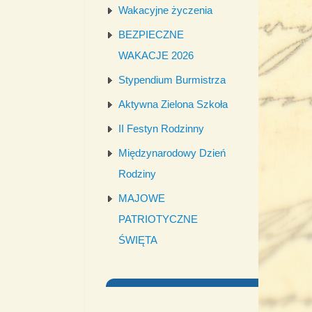
Wakacyjne życzenia
BEZPIECZNE
WAKACJE 2026
Stypendium Burmistrza
Aktywna Zielona Szkoła
II Festyn Rodzinny
Międzynarodowy Dzień
Rodziny
MAJOWE
PATRIOTYCZNE
ŚWIĘTA