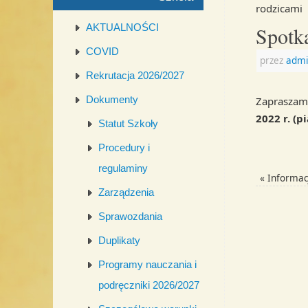
rodzicami
AKTUALNOŚCI
Spotka
COVID
przez
admi
Rekrutacja 2026/2027
Dokumenty
Zapraszam
2022 r. (p
Statut Szkoły
Procedury i
regulaminy
«
Informac
Zarządzenia
Sprawozdania
Duplikaty
Programy nauczania i
podręczniki 2026/2027