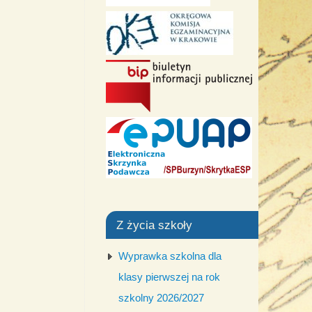
Z życia szkoły
Wyprawka szkolna dla
klasy pierwszej na rok
szkolny 2026/2027