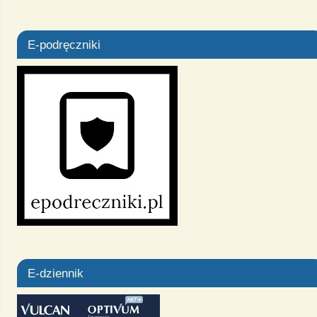
E-podręczniki
E-dziennik