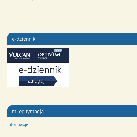
e-dziennik
mLegitymacja
Informacje