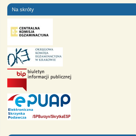
Na skróty