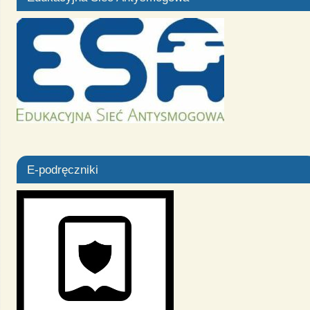
E-podręczniki