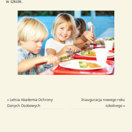
w szkole.
«
Letnia Akademia Ochrony
Inauguracja nowego roku
Danych Osobowych
szkolnego
»