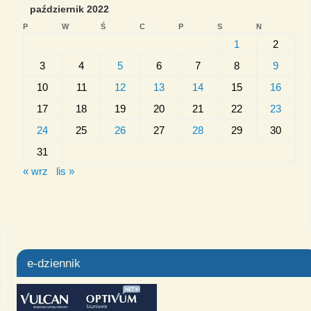
październik 2022
P
W
Ś
C
P
S
N
1
2
3
4
5
6
7
8
9
10
11
12
13
14
15
16
17
18
19
20
21
22
23
24
25
26
27
28
29
30
31
« wrz
lis »
e-dziennik