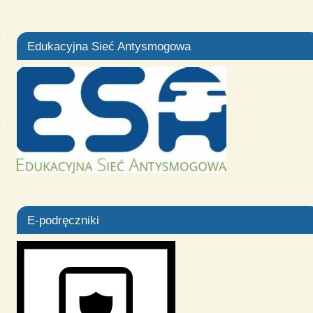
Edukacyjna Sieć Antysmogowa
E-podręczniki