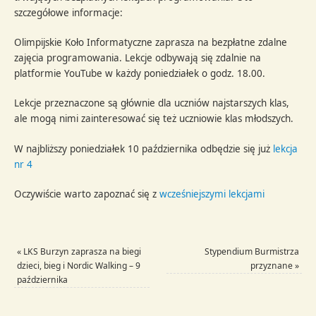
szczegółowe informacje:
Olimpijskie Koło Informatyczne zaprasza na bezpłatne zdalne
zajęcia programowania. Lekcje odbywają się zdalnie na
platformie YouTube w każdy poniedziałek o godz. 18.00.
Lekcje przeznaczone są głównie dla uczniów najstarszych klas,
ale mogą nimi zainteresować się też uczniowie klas młodszych.
W najbliższy poniedziałek 10 października odbędzie się już
lekcja
nr 4
Oczywiście warto zapoznać się z
wcześniejszymi lekcjami
«
LKS Burzyn zaprasza na biegi
Stypendium Burmistrza
dzieci, bieg i Nordic Walking – 9
przyznane
»
października