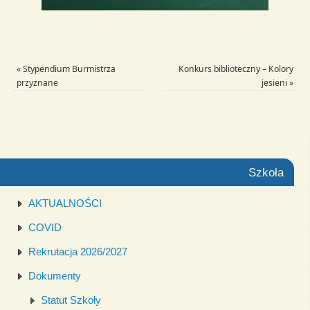
«
Stypendium Burmistrza
Konkurs biblioteczny – Kolory
przyznane
jesieni
»
Szkoła
AKTUALNOŚCI
COVID
Rekrutacja 2026/2027
Dokumenty
Statut Szkoły