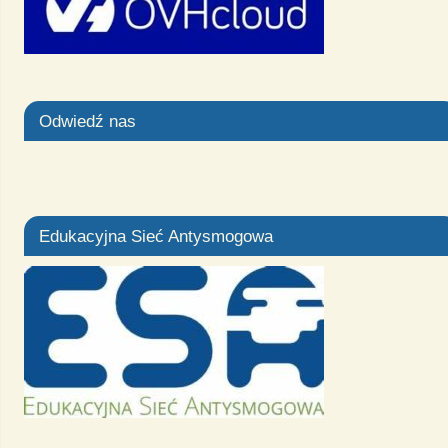
Odwiedź nas
Edukacyjna Sieć Antysmogowa