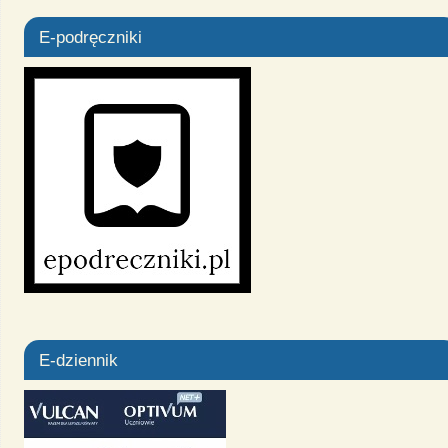
E-podręczniki
E-dziennik