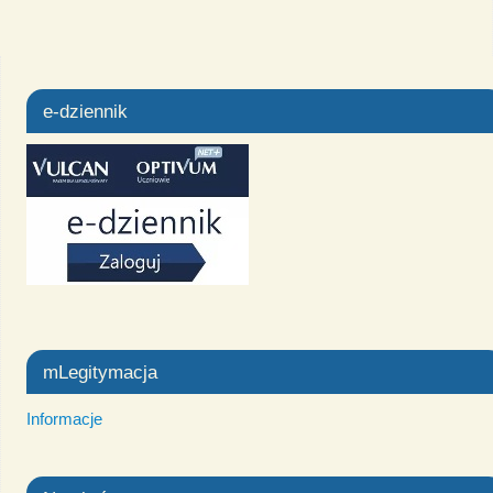
e-dziennik
mLegitymacja
Informacje