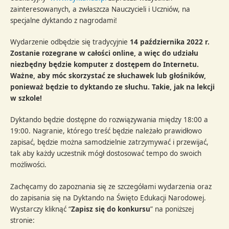
zainteresowanych, a zwłaszcza Nauczycieli i Uczniów, na
specjalne dyktando z nagrodami!
Wydarzenie odbędzie się tradycyjnie
14 października 2022 r.
Zostanie rozegrane w całości online, a więc do udziału
niezbędny będzie komputer z dostępem do Internetu.
Ważne, aby móc skorzystać ze słuchawek lub głośników,
ponieważ będzie to dyktando ze słuchu. Takie, jak na lekcji
w szkole!
Dyktando będzie dostępne do rozwiązywania między 18:00 a
19:00. Nagranie, którego treść będzie należało prawidłowo
zapisać, będzie można samodzielnie zatrzymywać i przewijać,
tak aby każdy uczestnik mógł dostosować tempo do swoich
możliwości.
Zachęcamy do zapoznania się ze szczegółami wydarzenia oraz
do zapisania się na Dyktando na Święto Edukacji Narodowej.
Wystarczy kliknąć “
Zapisz się do konkursu
” na poniższej
stronie: