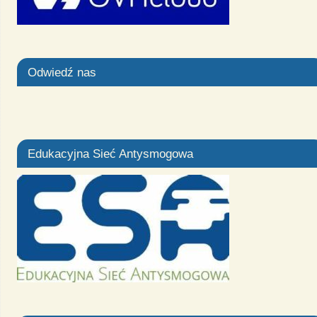
Odwiedź nas
Edukacyjna Sieć Antysmogowa