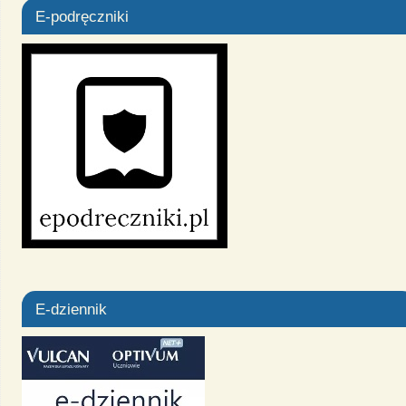
E-podręczniki
E-dziennik