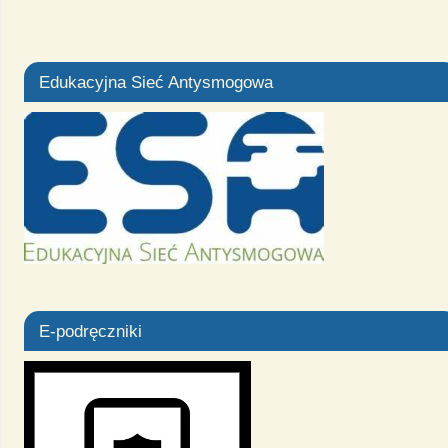
Edukacyjna Sieć Antysmogowa
E-podręczniki