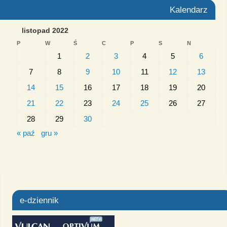
Kalendarz
listopad 2022
P
W
Ś
C
P
S
N
1
2
3
4
5
6
7
8
9
10
11
12
13
14
15
16
17
18
19
20
21
22
23
24
25
26
27
28
29
30
« paź
gru »
e-dziennik