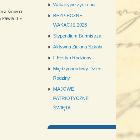
Wakacyjne życzenia
ica śmierci
BEZPIECZNE
a Pawła II
»
WAKACJE 2026
Stypendium Burmistrza
Aktywna Zielona Szkoła
II Festyn Rodzinny
Międzynarodowy Dzień
Rodziny
MAJOWE
PATRIOTYCZNE
ŚWIĘTA