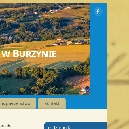
 w Burzynie
bezpieczeństwo
Kontakt
niałe
e-dziennik