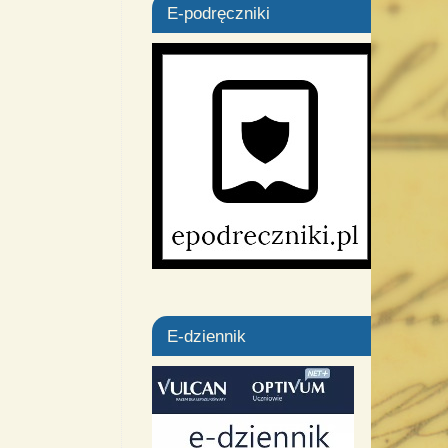
E-podręczniki
E-dziennik