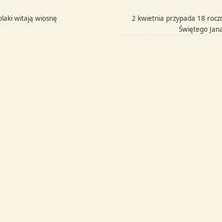
laki witają wiosnę
2 kwietnia przypada 18 roczn
Świętego Jan