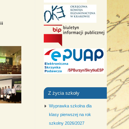
ii
Z życia szkoły
Wyprawka szkolna dla
klasy pierwszej na rok
szkolny 2026/2027