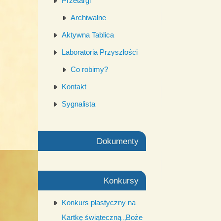
Przetargi
Archiwalne
Aktywna Tablica
Laboratoria Przyszłości
Co robimy?
Kontakt
Sygnalista
Dokumenty
Konkursy
Konkurs plastyczny na
Kartkę świąteczną „Boże