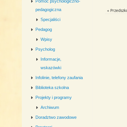
Pomoc psychologiczno-
pedagogiczna
«
Przedszko
Specjaliści
Pedagog
Wpisy
Psycholog
Informacje,
wskazówki
Infolinie, telefony zaufania
Biblioteka szkolna
Projekty i programy
Archiwum
Doradztwo zawodowe