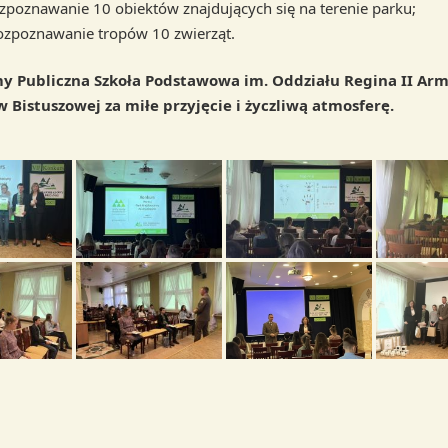
rozpoznawanie 10 obiektów znajdujących się na terenie parku;
 rozpoznawanie tropów 10 zwierząt.
y Publiczna Szkoła Podstawowa im. Oddziału Regina II Arm
 Bistuszowej za miłe przyjęcie i życzliwą atmosferę.