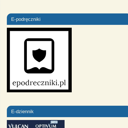
E-podręczniki
E-dziennik