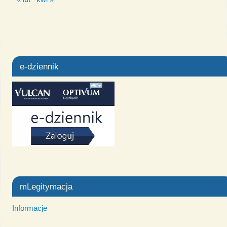
e-dziennik
mLegitymacja
Informacje