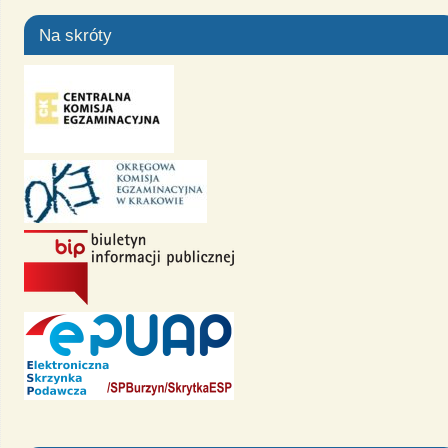
Na skróty