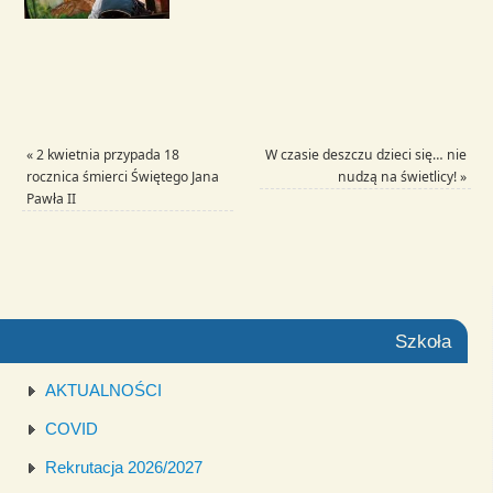
«
2 kwietnia przypada 18
W czasie deszczu dzieci się… nie
rocznica śmierci Świętego Jana
nudzą na świetlicy!
»
Pawła II
Szkoła
AKTUALNOŚCI
COVID
Rekrutacja 2026/2027