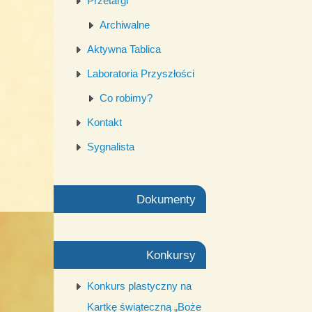
Przetargi
Archiwalne
Aktywna Tablica
Laboratoria Przyszłości
Co robimy?
Kontakt
Sygnalista
Dokumenty
Konkursy
Konkurs plastyczny na
Kartkę świąteczną „Boże