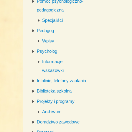
Pomoc psychologiczno-
pedagogiczna
Specjaliści
Pedagog
Wpisy
Psycholog
Informacje,
wskazówki
Infolinie, telefony zaufania
Biblioteka szkolna
Projekty i programy
Archiwum
Doradztwo zawodowe