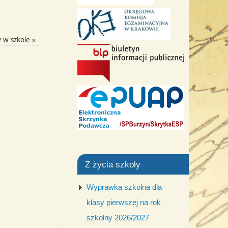
y w szkole
»
Z życia szkoły
Wyprawka szkolna dla
klasy pierwszej na rok
szkolny 2026/2027