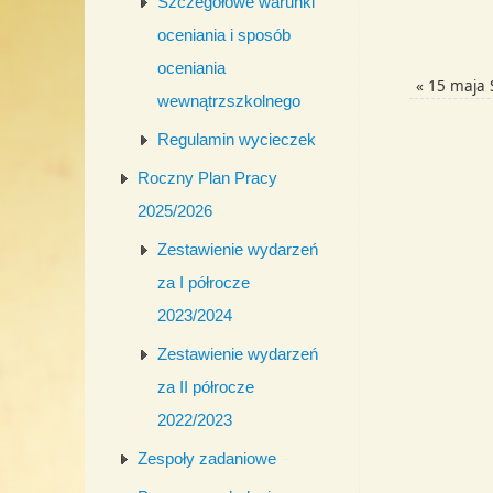
Szczegółowe warunki
oceniania i sposób
oceniania
«
15 maja 
wewnątrzszkolnego
Regulamin wycieczek
Roczny Plan Pracy
2025/2026
Zestawienie wydarzeń
za I półrocze
2023/2024
Zestawienie wydarzeń
za II półrocze
2022/2023
Zespoły zadaniowe