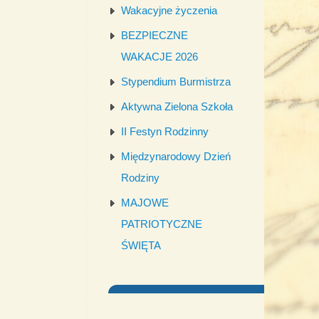
Wakacyjne życzenia
BEZPIECZNE
WAKACJE 2026
Stypendium Burmistrza
Aktywna Zielona Szkoła
II Festyn Rodzinny
Międzynarodowy Dzień
Rodziny
MAJOWE
PATRIOTYCZNE
ŚWIĘTA