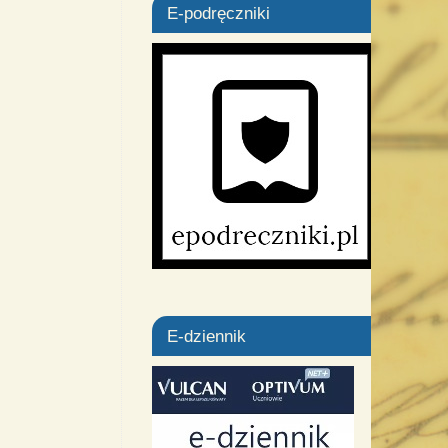
E-podręczniki
E-dziennik