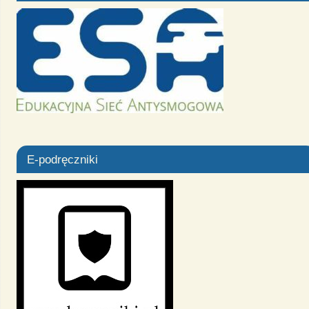
E-podręczniki