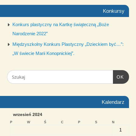
Konkursy
Konkurs plastyczny na Kartkę świąteczną „Boże
Narodzenie 2022”
Międzyszkolny Konkurs Plastyczny „Dzieckiem być…”:
„W świecie Marii Konopnickiej”.
OK
Kalendarz
wrzesień 2024
P
W
Ś
C
P
S
N
1