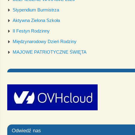
Stypendium Burmistrza
Aktywna Zielona Szkoła
II Festyn Rodzinny
Międzynarodowy Dzień Rodziny
MAJOWE PATRIOTYCZNE ŚWIĘTA
Odwiedź nas