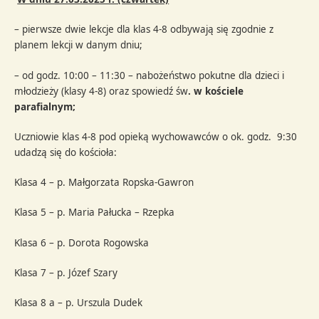
– pierwsze dwie lekcje dla klas 4-8 odbywają się zgodnie z
planem lekcji w danym dniu;
– od godz. 10:00 – 11:30 – nabożeństwo pokutne dla dzieci i
młodzieży (klasy 4-8) oraz spowiedź św
. w kościele
parafialnym;
Uczniowie klas 4-8 pod opieką wychowawców o ok. godz. 9:30
udadzą się do kościoła:
Klasa 4 – p. Małgorzata Ropska-Gawron
Klasa 5 – p. Maria Pałucka – Rzepka
Klasa 6 – p. Dorota Rogowska
Klasa 7 – p. Józef Szary
Klasa 8 a – p. Urszula Dudek