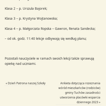
Klasa 2 – p. Urszula Bajorek;
Klasa 3 – p. Krystyna Wojtanowska;
Klasa 4 – p. Małgorzata Ropska – Gawron, Renata Sandecka;
– od ok. godz. 11:40 lekcje odbywają się według planu;
Pozostali nauczyciele w ramach swoich lekcji także sprawują
opiekę nad uczniami.
«
Dzień Patrona naszej Szkoły
Ankieta dotycząca rozeznania
wśród mieszkańców (rodziców)
gminy Tuchów zasadności
utworzenia placówki wsparcia
dziennego 2023
»