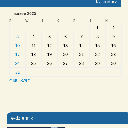
Kalendarz
marzec 2025
P
W
Ś
C
P
S
N
1
2
3
4
5
6
7
8
9
10
11
12
13
14
15
16
17
18
19
20
21
22
23
24
25
26
27
28
29
30
31
« lut
kwi »
e-dziennik