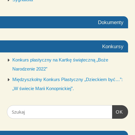
Dokumenty
Konkursy
Konkurs plastyczny na Kartkę świąteczną „Boże
Narodzenie 2022”
Międzyszkolny Konkurs Plastyczny „Dzieckiem być…”:
„W świecie Marii Konopnickiej”.
OK