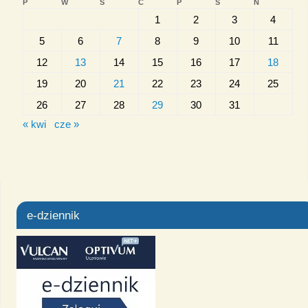
P
W
Ś
C
P
S
N
1
2
3
4
5
6
7
8
9
10
11
12
13
14
15
16
17
18
19
20
21
22
23
24
25
26
27
28
29
30
31
« kwi
cze »
e-dziennik