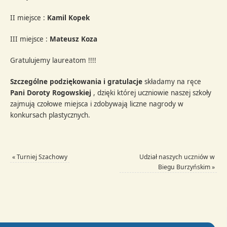
II miejsce :
Kamil Kopek
III miejsce :
Mateusz Koza
Gratulujemy laureatom !!!!
Szczególne podziękowania i gratulacje
składamy na ręce
Pani Doroty Rogowskiej
, dzięki której uczniowie naszej szkoły
zajmują czołowe miejsca i zdobywają liczne nagrody w
konkursach plastycznych.
«
Turniej Szachowy
Udział naszych uczniów w
Biegu Burzyńskim
»