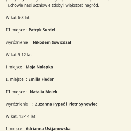
Tuchowie nasi uczniowie zdobyli większość nagród.
W kat 6-8 lat
III miejsce :
Patryk Surdel
wyróżnienie :
Nikodem Sowiżdżał
W kat 9-12 lat
I miejsce :
Maja Nalepka
II miejsce :
Emilia Fiedor
III miejsce :
Natalia Molek
wyróżnienie :
Zuzanna Pypeć i Piotr Synowiec
W kat. 13-14 lat
I miejsce :
Adrianna Ustjanowska