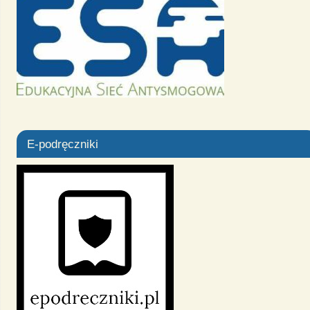
E-podręczniki