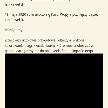
Jan Paweł II
18 maja 1920 roku urodził się Karol Wojtyła późniejszy papież
Jan Paweł II.
Pamiętamy.
Z tej okazji uczniowie przygotowali ołtarzyki, wykonali
kolorowanki, flagi, kwiatki, laurki, które można obejrzeć w
galerii. Zachęcamy tez do obejrzenia filmu biograficznego.