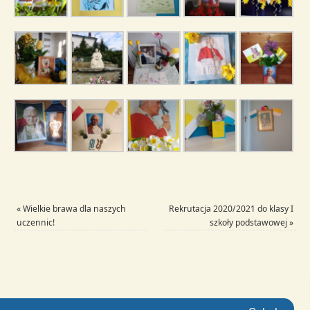
«
Wielkie brawa dla naszych
Rekrutacja 2020/2021 do klasy I
uczennic!
szkoły podstawowej
»