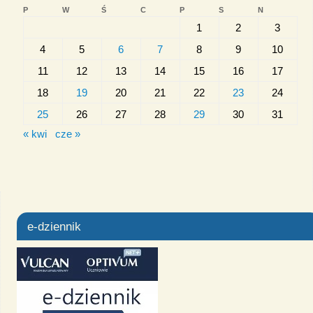
P
W
Ś
C
P
S
N
1
2
3
4
5
6
7
8
9
10
11
12
13
14
15
16
17
18
19
20
21
22
23
24
25
26
27
28
29
30
31
« kwi
cze »
e-dziennik