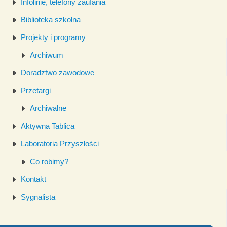
Infolinie, telefony zaufania
Biblioteka szkolna
Projekty i programy
Archiwum
Doradztwo zawodowe
Przetargi
Archiwalne
Aktywna Tablica
Laboratoria Przyszłości
Co robimy?
Kontakt
Sygnalista