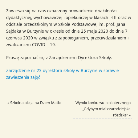
Zawiesza się na czas oznaczony prowadzenie działalności
dydaktycznej, wychowawczej i opiekuńczej w klasach I-III oraz w
oddziale przedszkolnym w Szkole Podstawowej im. prof. Jana
Sajdaka w Burzynie w okresie od dnia 25 maja 2020 do dnia 7
czerwca 2020 w związku z zapobieganiem, przeciwdziałaniem i
zwalczaniem COVID – 19.
Proszę zapoznać się z Zarządzeniem Dyrektora Szkoły:
Zarządzenie nr 23 dyrektora szkoły w Burzynie w sprawie
zawieszenia zajęć
«
Szkolna akcja na Dzień Matki
Wyniki konkursu bibliotecznego
„Gdybym miał czarodziejską
różdżkę”
»