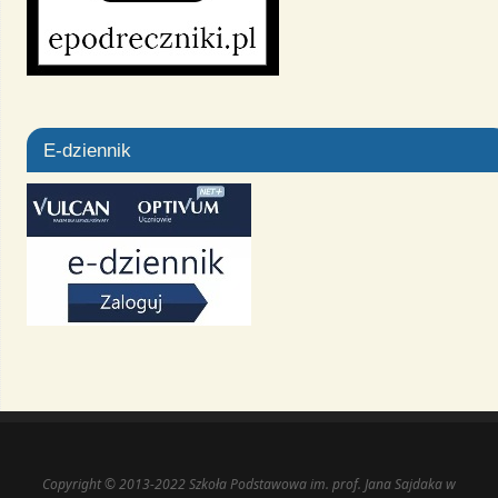
E-dziennik
Copyright © 2013-2022 Szkoła Podstawowa im. prof. Jana Sajdaka w