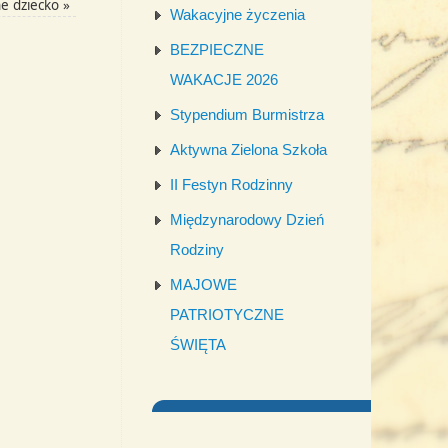
ne dziecko
»
Wakacyjne życzenia
BEZPIECZNE
WAKACJE 2026
Stypendium Burmistrza
Aktywna Zielona Szkoła
II Festyn Rodzinny
Międzynarodowy Dzień
Rodziny
MAJOWE
PATRIOTYCZNE
ŚWIĘTA