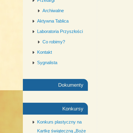
Przetargi
Archiwalne
Aktywna Tablica
Laboratoria Przyszłości
Co robimy?
Kontakt
Sygnalista
Dokumenty
Konkursy
Konkurs plastyczny na
Kartkę świąteczną „Boże