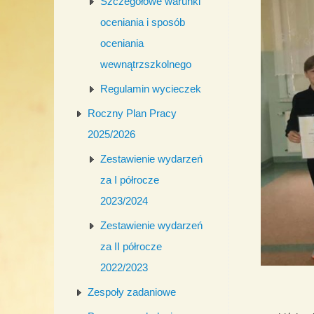
Szczegółowe warunki
oceniania i sposób
oceniania
wewnątrzszkolnego
Regulamin wycieczek
Roczny Plan Pracy
2025/2026
Zestawienie wydarzeń
za I półrocze
2023/2024
Zestawienie wydarzeń
za II półrocze
2022/2023
Zespoły zadaniowe