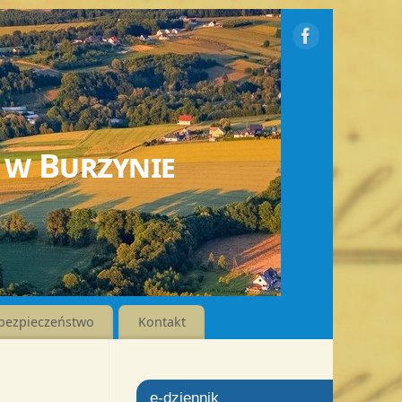
 w Burzynie
bezpieczeństwo
Kontakt
e-dziennik