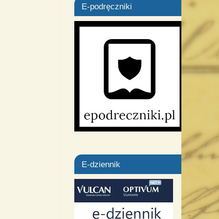
E-podręczniki
E-dziennik