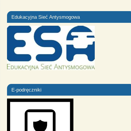
Edukacyjna Sieć Antysmogowa
E-podręczniki