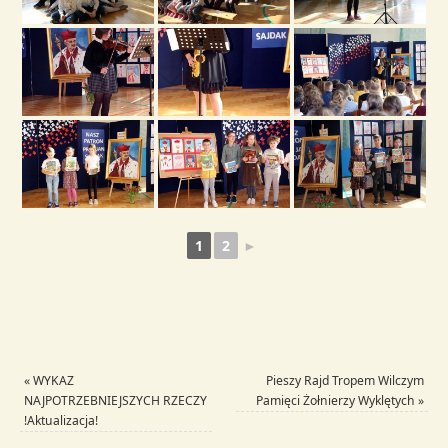
1
2
►
«
WYKAZ
Pieszy Rajd Tropem Wilczym
NAJPOTRZEBNIEJSZYCH RZECZY
Pamięci Żołnierzy Wyklętych
»
!Aktualizacja!