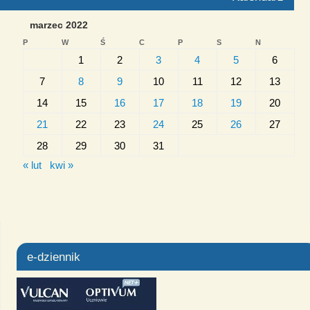
marzec 2022
P
W
Ś
C
P
S
N
1
2
3
4
5
6
7
8
9
10
11
12
13
14
15
16
17
18
19
20
21
22
23
24
25
26
27
28
29
30
31
« lut
kwi »
e-dziennik