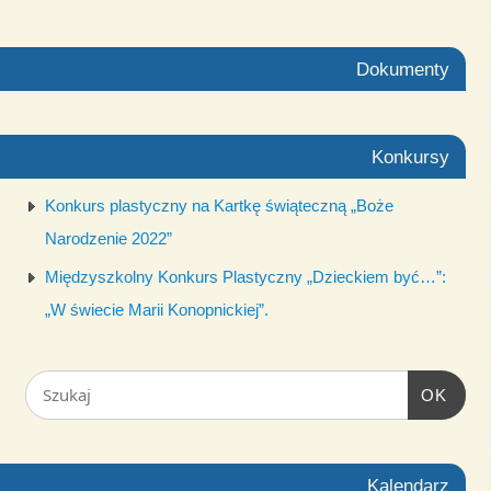
Dokumenty
Konkursy
Konkurs plastyczny na Kartkę świąteczną „Boże
Narodzenie 2022”
Międzyszkolny Konkurs Plastyczny „Dzieckiem być…”:
„W świecie Marii Konopnickiej”.
OK
Kalendarz