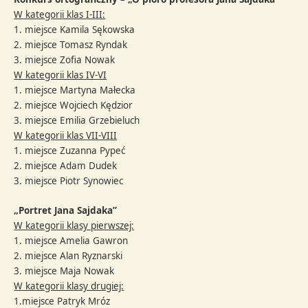
W kategorii klas I-III:
1. miejsce Kamila Sękowska
2. miejsce Tomasz Ryndak
3. miejsce Zofia Nowak
W kategorii klas IV-VI
1. miejsce Martyna Małecka
2. miejsce Wojciech Kędzior
3. miejsce Emilia Grzebieluch
W kategorii klas VII-VIII
1. miejsce Zuzanna Pypeć
2. miejsce Adam Dudek
3. miejsce Piotr Synowiec
„Portret Jana Sajdaka”
W kategorii klasy pierwszej:
1. miejsce Amelia Gawron
2. miejsce Alan Ryznarski
3. miejsce Maja Nowak
W kategorii klasy drugiej:
1.miejsce Patryk Mróz