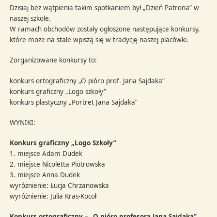
Dzisiaj bez wątpienia takim spotkaniem był „Dzień Patrona” w
naszej szkole.
W ramach obchodów zostały ogłoszone następujące konkursy,
które może na stałe wpiszą się w tradycję naszej placówki.
Zorganizowane konkursy to:
konkurs ortograficzny „O pióro prof. Jana Sajdaka”
konkurs graficzny „Logo szkoły”
konkurs plastyczny „Portret Jana Sajdaka”
WYNIKI:
Konkurs graficzny „Logo Szkoły”
1. miejsce Adam Dudek
2. miejsce Nicoletta Piotrowska
3. miejsce Anna Dudek
wyróżnienie: Łucja Chrzanowska
wyróżnienie: Julia Kras-Kocoł
Konkurs ortograficzny – „O pióro profesora Jana Sajdaka”