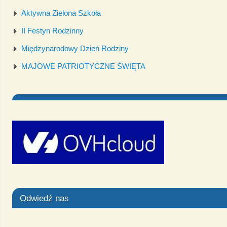
Aktywna Zielona Szkoła
II Festyn Rodzinny
Międzynarodowy Dzień Rodziny
MAJOWE PATRIOTYCZNE ŚWIĘTA
Odwiedź nas