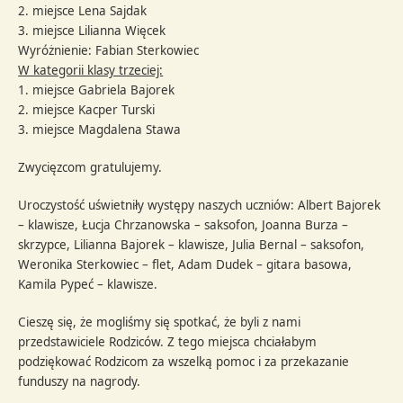
2. miejsce Lena Sajdak
3. miejsce Lilianna Więcek
Wyróżnienie: Fabian Sterkowiec
W kategorii klasy trzeciej:
1. miejsce Gabriela Bajorek
​2. miejsce Kacper Turski
3. miejsce Magdalena Stawa
Zwycięzcom gratulujemy.
Uroczystość uświetniły występy naszych uczniów: Albert Bajorek
– klawisze, Łucja Chrzanowska – saksofon, Joanna Burza –
skrzypce, Lilianna Bajorek – klawisze, Julia Bernal – saksofon,
Weronika Sterkowiec – flet, Adam Dudek – gitara basowa,
Kamila Pypeć – klawisze.
Cieszę się, że mogliśmy się spotkać, że byli z nami
przedstawiciele Rodziców. Z tego miejsca chciałabym
podziękować Rodzicom za wszelką pomoc i za przekazanie
funduszy na nagrody.