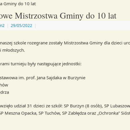
a Gminy do 10 lat
owe Mistrzostwa Gminy do 10 lat
n2
|
29/05/2022
|
naszej szkole rozegrane zostały Mistrzostwa Gminy dla dzieci u
i młodszych.
rami turnieju były następujące jednostki:
stawowa im. prof. Jana Sajdaka w Burzynie
chów
drza
wzięło udział 31 dzieci ze szkół: SP Burzyn (8 osób), SP Lubaszow
P Meszna Opacka, SP Tuchów, SP Zabłędza oraz „Ochronka” Siós