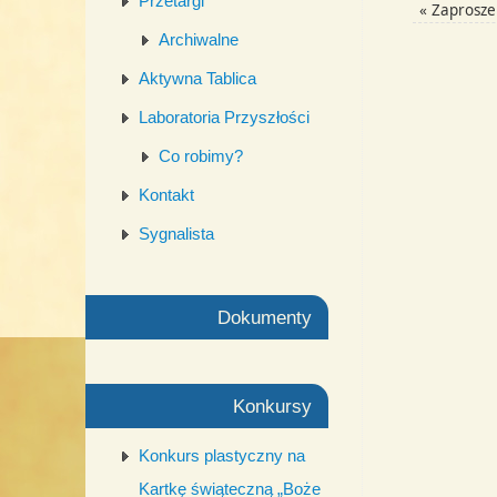
Przetargi
«
Zaprosze
Archiwalne
Aktywna Tablica
Laboratoria Przyszłości
Co robimy?
Kontakt
Sygnalista
Dokumenty
Konkursy
Konkurs plastyczny na
Kartkę świąteczną „Boże