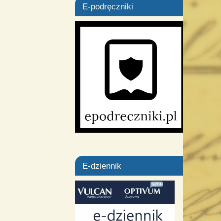
E-podręczniki
E-dziennik