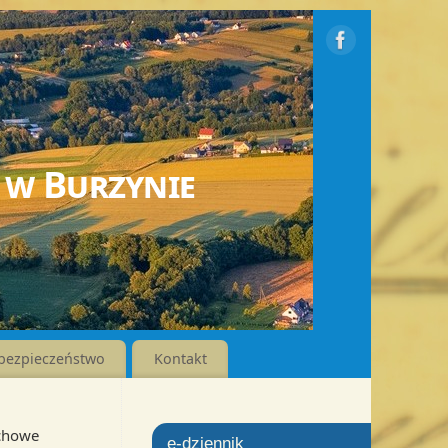
 w Burzynie
bezpieczeństwo
Kontakt
chowe
e-dziennik