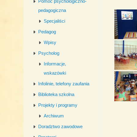
Pomoc psychologiczno-
pedagogiczna
Specjaliści
Pedagog
Wpisy
Psycholog
Informacje,
wskazówki
Infolinie, telefony zaufania
Biblioteka szkolna
Projekty i programy
Archiwum
Doradztwo zawodowe